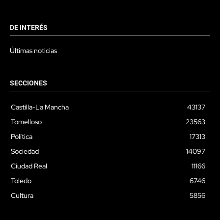
DE INTERÉS
Últimas noticias
SECCIONES
Castilla-La Mancha
43137
Tomelloso
23563
Política
17313
Sociedad
14097
Ciudad Real
11166
Toledo
6746
Cultura
5856