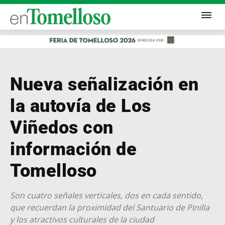
Nueva señalización en
la autovía de Los
Viñedos con
información de
Tomelloso
Son cuatro señales verticales, dos en cada sentido,
que recuerdan la proximidad del Santuario de Pinilla
y los atractivos culturales de la ciudad