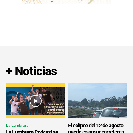
+ Noticias
El eclipse del 12 de agosto
La Lumbrera
puede colapsar carreteras
La Lumbrera Podcast se