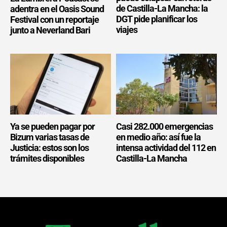
de Castilla-La Mancha: la
adentra en el Oasis Sound
DGT pide planificar los
Festival con un reportaje
viajes
junto a Neverland Bari
Ya se pueden pagar por
Casi 282.000 emergencias
Bizum varias tasas de
en medio año: así fue la
Justicia: estos son los
intensa actividad del 112 en
trámites disponibles
Castilla-La Mancha