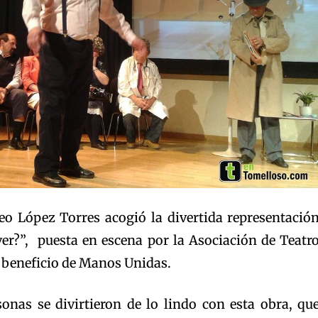
eo López Torres acogió la divertida representació
ver?”, puesta en escena por la Asociación de Teatr
 beneficio de Manos Unidas.
onas se divirtieron de lo lindo con esta obra, qu