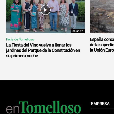
00:03:20
España conce
Feria de Tomelloso
de la superf
La Fiesta del Vino vuelve a llenar los
la Unión Eur
jardines del Parque de la Constitución en
su primera noche
EMPRESA