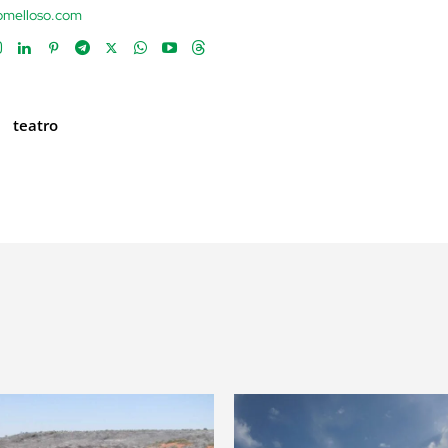
tomelloso.com
teatro