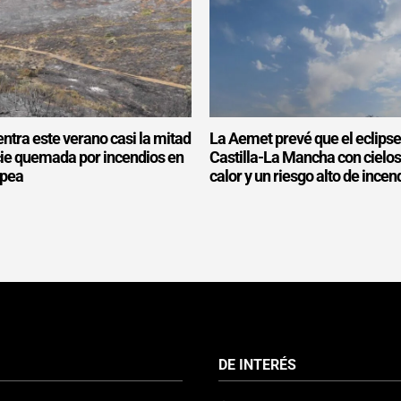
ntra este verano casi la mitad
La Aemet prevé que el eclipse
icie quemada por incendios en
Castilla-La Mancha con cielo
opea
calor y un riesgo alto de incen
DE INTERÉS