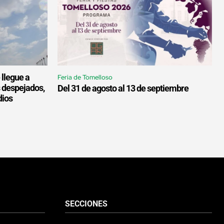
 llegue a
Feria de Tomelloso
s despejados,
Del 31 de agosto al 13 de septiembre
dios
SECCIONES