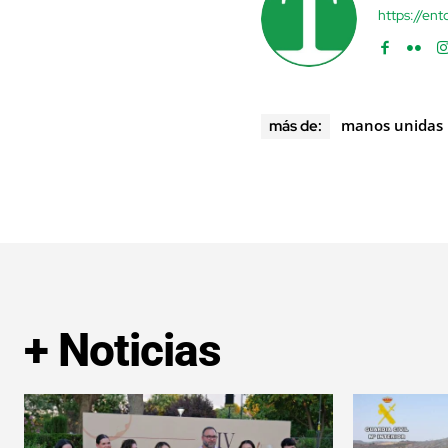
https://en
manos unidas
más de:
+ Noticias