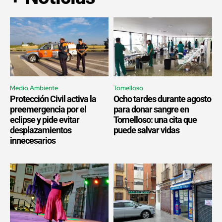
Medio Ambiente
Tomelloso
Protección Civil activa la
Ocho tardes durante agosto
preemergencia por el
para donar sangre en
eclipse y pide evitar
Tomelloso: una cita que
desplazamientos
puede salvar vidas
innecesarios