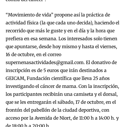
“Movimiento de vida” propone así la práctica de
actividad física (la que cada uno decida), haciendo el
recorrido que más le guste y en el día y la hora que
prefiera en esa semana. Los interesados solo tienen
que apuntarse, desde hoy mismo y hasta el viernes,
16 de octubre, en el correo
supernenasactividades@gmail.com
. El donativo de
inscripción es de 5 euros que irán destinados a
GEICAM, Fundación científica que lleva 25 años
investigando el cáncer de mama. Con la inscripción,
los participantes recibirán una camiseta y el dorsal,
que se les entregarán el sábado, 17 de octubre, en el
frontón del pabellón de la ciudad deportiva, con
acceso por la Avenida de Niort, de 11:00 h a 14:00 h. y
de 18:00 h a 20:00 h.