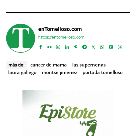
enTomelloso.com
https://entomelloso.com
cancer de mama
las supernenas
más de:
laura gallego
montse jiménez
portada tomelloso