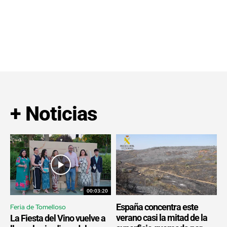
+ Noticias
00:03:20
España concentra este
Feria de Tomelloso
verano casi la mitad de la
La Fiesta del Vino vuelve a