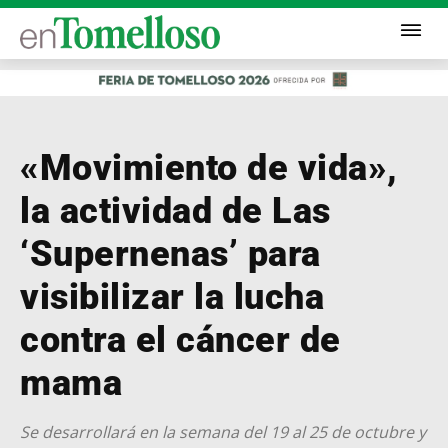
«Movimiento de vida»,
la actividad de Las
‘Supernenas’ para
visibilizar la lucha
contra el cáncer de
mama
Se desarrollará en la semana del 19 al 25 de octubre y