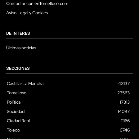
Contactar con enTomelloso.com
Aviso Legal y Cookies
DE INTERÉS
Últimas noticias
SECCIONES
Castilla-La Mancha
43137
Tomelloso
23563
Política
17313
Sociedad
14097
Ciudad Real
11166
Toledo
6746