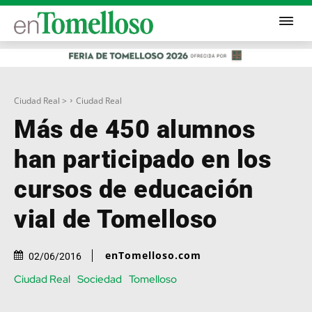
Ciudad Real >
Ciudad Real
Más de 450 alumnos
han participado en los
cursos de educación
vial de Tomelloso
enTomelloso.com
02/06/2016
Ciudad Real
Sociedad
Tomelloso