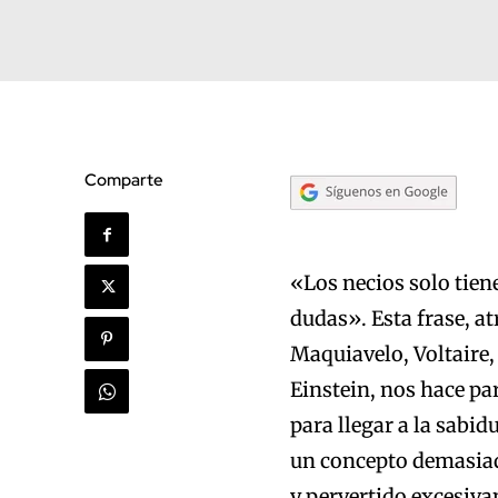
Comparte
«Los necios solo tien
dudas». Esta frase, at
Maquiavelo, Voltaire,
Einstein, nos hace pa
para llegar a la sabid
un concepto demasiad
y pervertido excesiv