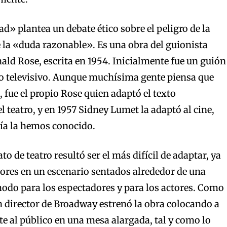
d» plantea un debate ético sobre el peligro de la
e la «duda razonable». Es una obra del guionista
ld Rose, escrita en 1954. Inicialmente fue un guión
io televisivo. Aunque muchísima gente piensa que
, fue el propio Rose quien adaptó el texto
 teatro, y en 1957 Sidney Lumet la adaptó al cine,
ía la hemos conocido.
o de teatro resultó ser el más difícil de adaptar, ya
tores en un escenario sentados alrededor de una
odo para los espectadores y para los actores. Como
n director de Broadway estrenó la obra colocando a
te al público en una mesa alargada, tal y como lo