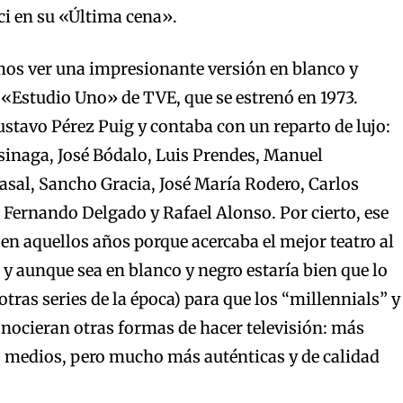
ci en su «Última cena».
os ver una impresionante versión en blanco y
«Estudio Uno» de TVE, que se estrenó en 1973.
ustavo Pérez Puig y contaba con un reparto de lujo:
sinaga, José Bódalo, Luis Prendes, Manuel
sal, Sancho Gracia, José María Rodero, Carlos
Fernando Delgado y Rafael Alonso. Por cierto, ese
en aquellos años porque acercaba el mejor teatro al
 y aunque sea en blanco y negro estaría bien que lo
tras series de la época) para que los “millennials” y
nocieran otras formas de hacer televisión: más
 medios, pero mucho más auténticas y de calidad