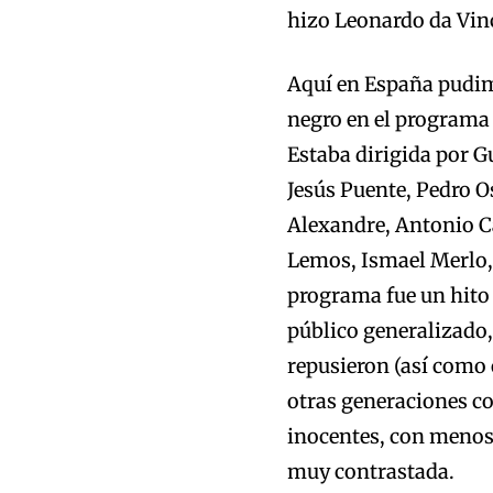
hizo Leonardo da Vin
Aquí en España pudim
negro en el programa 
Estaba dirigida por G
Jesús Puente, Pedro O
Alexandre, Antonio Ca
Lemos, Ismael Merlo, 
programa fue un hito 
público generalizado,
repusieron (así como o
otras generaciones co
inocentes, con menos
muy contrastada.