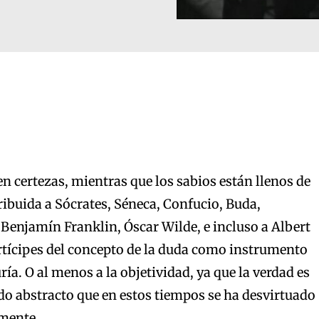
en certezas, mientras que los sabios están llenos de
ribuida a Sócrates, Séneca, Confucio, Buda,
 Benjamín Franklin, Óscar Wilde, e incluso a Albert
rtícipes del concepto de la duda como instrumento
uría. O al menos a la objetividad, ya que la verdad es
o abstracto que en estos tiempos se ha desvirtuado
amente.