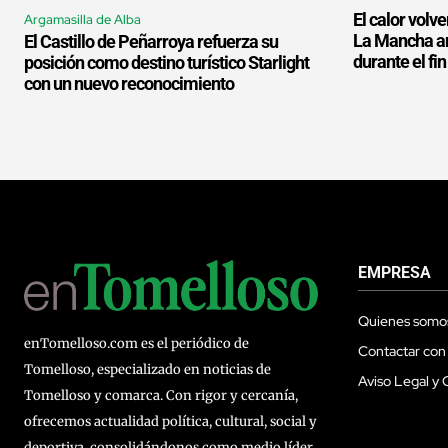
El calor volve
Argamasilla de Alba
La Mancha an
El Castillo de Peñarroya refuerza su
durante el f
posición como destino turístico Starlight
con un nuevo reconocimiento
EMPRESA
Quienes somo
enTomelloso.com es el periódico de
Contactar con
Tomelloso, especializado en noticias de
Aviso Legal y 
Tomelloso y comarca. Con rigor y cercanía,
ofrecemos actualidad política, cultural, social y
deportiva, consolidándonos como medio líder