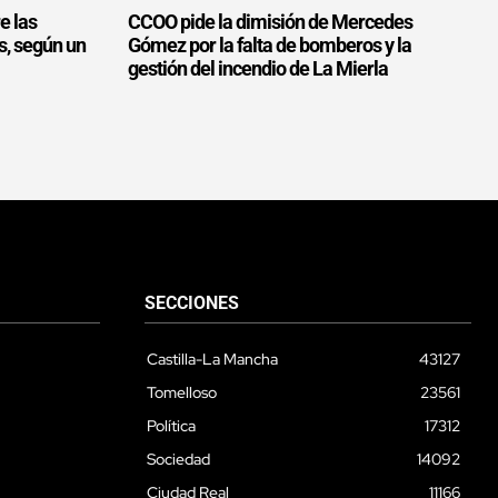
e las
CCOO pide la dimisión de Mercedes
s, según un
Gómez por la falta de bomberos y la
gestión del incendio de La Mierla
SECCIONES
Castilla-La Mancha
43127
Tomelloso
23561
Política
17312
Sociedad
14092
Ciudad Real
11166