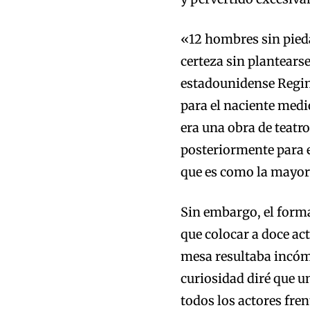
«12 hombres sin pieda
certeza sin plantears
estadounidense Regina
para el naciente med
era una obra de teatro
posteriormente para el
que es como la mayor
Sin embargo, el format
que colocar a doce ac
mesa resultaba incóm
curiosidad diré que u
todos los actores fren