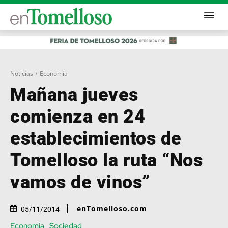
Noticias
Economía
Mañana jueves
comienza en 24
establecimientos de
Tomelloso la ruta “Nos
vamos de vinos”
enTomelloso.com
05/11/2014
Economía
Sociedad