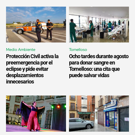
Medio Ambiente
Tomelloso
Protección Civil activa la
Ocho tardes durante agosto
preemergencia por el
para donar sangre en
eclipse y pide evitar
Tomelloso: una cita que
desplazamientos
puede salvar vidas
innecesarios