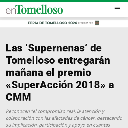
Las ‘Supernenas’ de
Tomelloso entregarán
mañana el premio
«SuperAcción 2018» a
CMM
Reconocen “el compromiso real, la atención y
colaboración con las afectadas de cáncer, destacando
su implicación, participación y apoyo en cuantas