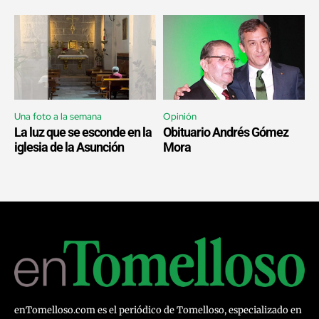
Una foto a la semana
Opinión
La luz que se esconde en la
Obituario Andrés Gómez
iglesia de la Asunción
Mora
enTomelloso.com es el periódico de Tomelloso, especializado en