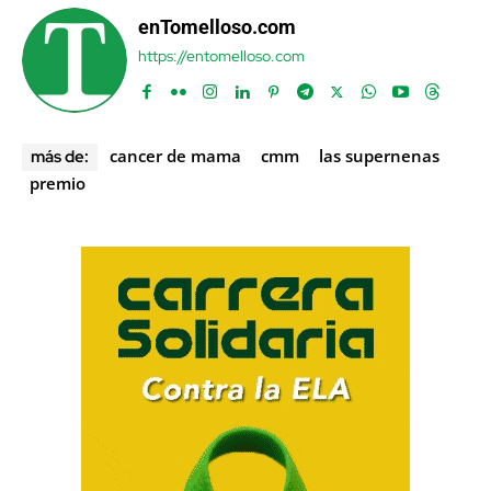
enTomelloso.com
https://entomelloso.com
cancer de mama
cmm
las supernenas
más de:
premio