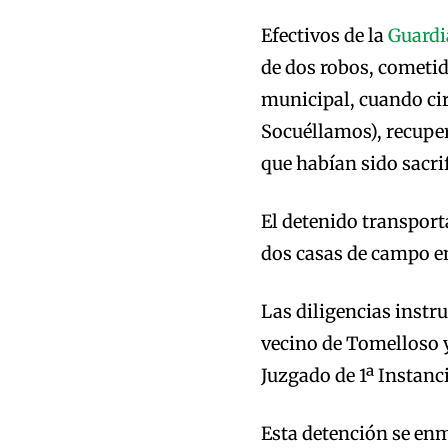
Efectivos de la
Guardi
de dos robos, cometi
municipal, cuando ci
Socuéllamos), recuper
que habían sido sacri
El detenido transport
dos casas de campo en
Las diligencias instru
vecino de Tomelloso 
Juzgado de 1ª Instanc
Esta detención se enm