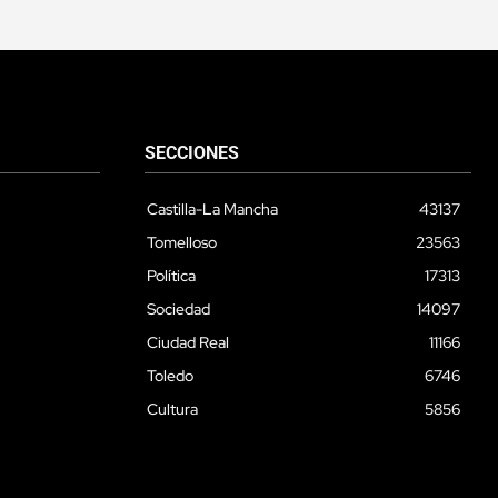
SECCIONES
Castilla-La Mancha
43137
Tomelloso
23563
Política
17313
Sociedad
14097
Ciudad Real
11166
Toledo
6746
Cultura
5856