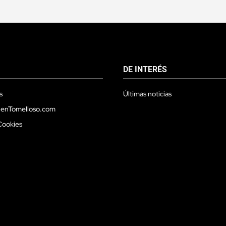
DE INTERÉS
s
Últimas noticias
 enTomelloso.com
Cookies