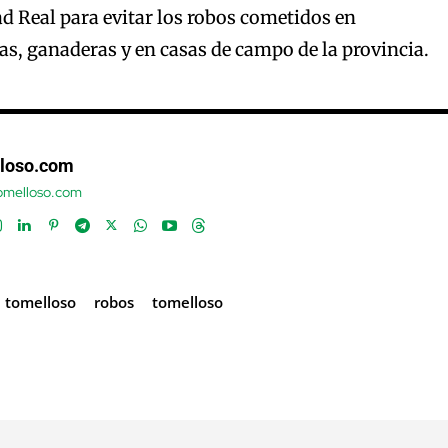
ad Real para evitar los robos cometidos en
as, ganaderas y en casas de campo de la provincia.
loso.com
tomelloso.com
e tomelloso
robos
tomelloso