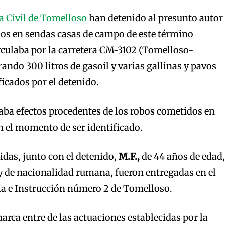
a Civil de Tomelloso
han detenido al presunto autor
dos en sendas casas de campo de este término
rculaba por la carretera CM-3102 (Tomelloso-
ando 300 litros de gasoil y varias gallinas y pavos
ficados por el detenido.
aba efectos procedentes de los robos cometidos en
 el momento de ser identificado.
idas, junto con el detenido,
M.F.,
de 44 años de edad,
y de nacionalidad rumana, fueron entregadas en el
ia e Instrucción número 2 de Tomelloso.
arca entre de las actuaciones establecidas por la