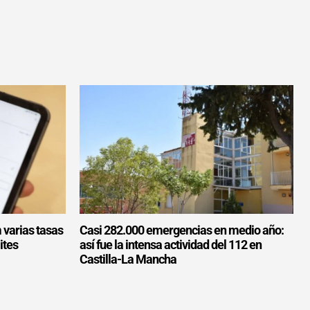
 varias tasas
Casi 282.000 emergencias en medio año:
ites
así fue la intensa actividad del 112 en
Castilla-La Mancha