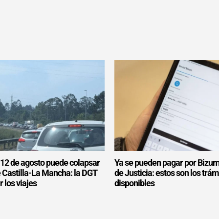
l 12 de agosto puede colapsar
Ya se pueden pagar por Bizum
e Castilla-La Mancha: la DGT
de Justicia: estos son los trám
r los viajes
disponibles