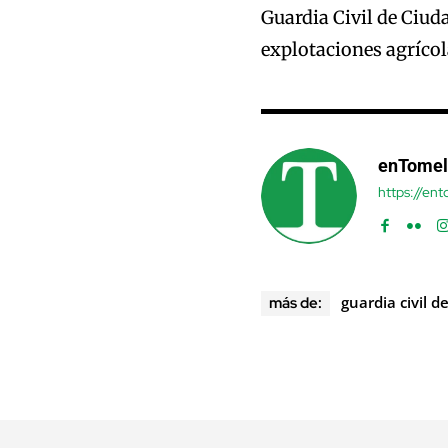
Guardia Civil de Ciud
explotaciones agrícol
enTomel
https://en
guardia civil d
más de: