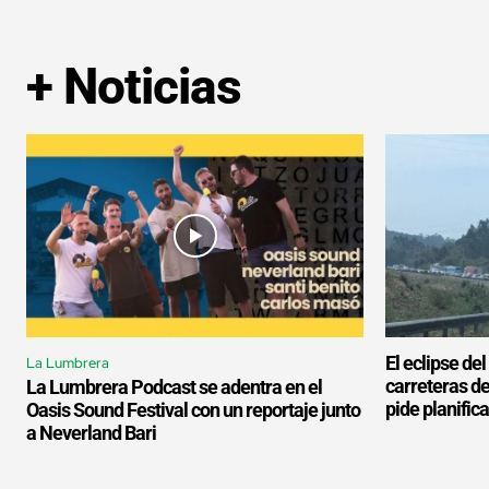
+ Noticias
El eclipse de
La Lumbrera
carreteras d
La Lumbrera Podcast se adentra en el
pide planifica
Oasis Sound Festival con un reportaje junto
a Neverland Bari