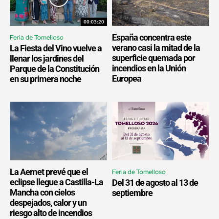
00:03:20
España concentra este
Feria de Tomelloso
verano casi la mitad de la
La Fiesta del Vino vuelve a
superficie quemada por
llenar los jardines del
incendios en la Unión
Parque de la Constitución
Europea
en su primera noche
La Aemet prevé que el
Feria de Tomelloso
eclipse llegue a Castilla-La
Del 31 de agosto al 13 de
Mancha con cielos
septiembre
despejados, calor y un
riesgo alto de incendios