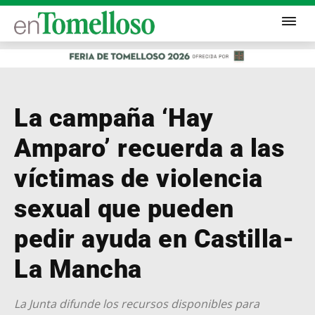
La campaña ‘Hay
Amparo’ recuerda a las
víctimas de violencia
sexual que pueden
pedir ayuda en Castilla-
La Mancha
La Junta difunde los recursos disponibles para