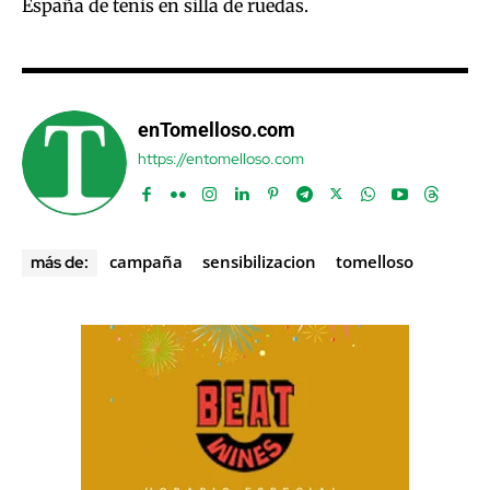
España de tenis en silla de ruedas.
enTomelloso.com
https://entomelloso.com
campaña
sensibilizacion
tomelloso
más de: