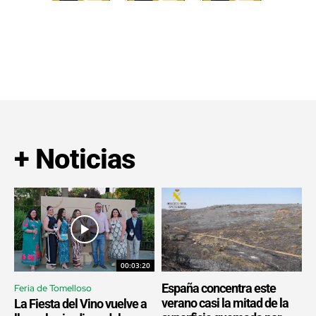
+ Noticias
00:03:20
España concentra este
Feria de Tomelloso
verano casi la mitad de la
La Fiesta del Vino vuelve a