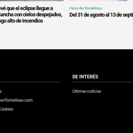
é que el eclipse llegue a
Feria de Tomelloso
Mancha con cielos despejados,
Del 31 de agosto al 13 de sep
esgo alto de incendios
DE INTERÉS
s
Últimas noticias
 enTomelloso.com
Cookies