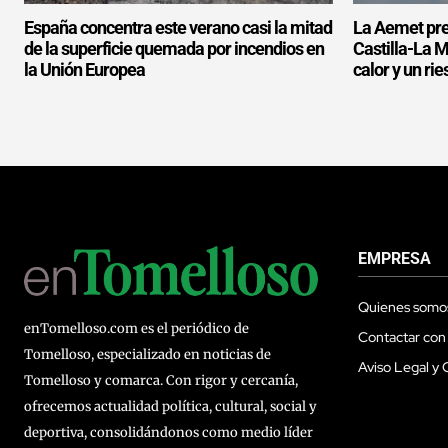
España concentra este verano casi la mitad
La Aemet prev
de la superficie quemada por incendios en
Castilla-La 
la Unión Europea
calor y un ri
EMPRESA
Quienes somo
enTomelloso.com es el periódico de
Contactar con
Tomelloso, especializado en noticias de
Aviso Legal y 
Tomelloso y comarca. Con rigor y cercanía,
ofrecemos actualidad política, cultural, social y
deportiva, consolidándonos como medio líder