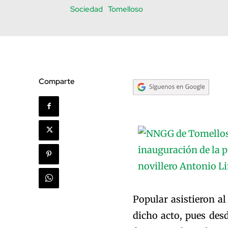
Sociedad
Tomelloso
Comparte
Popular asistieron al
dicho acto, pues des