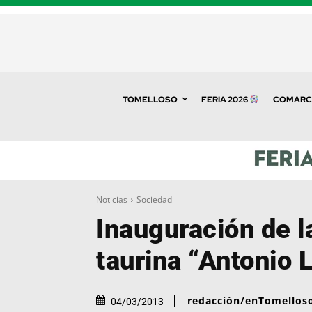
TOMELLOSO
FERIA 2026
COMARC
Noticias
Sociedad
Inauguración de l
taurina “Antonio 
redacción/enTomellos
04/03/2013