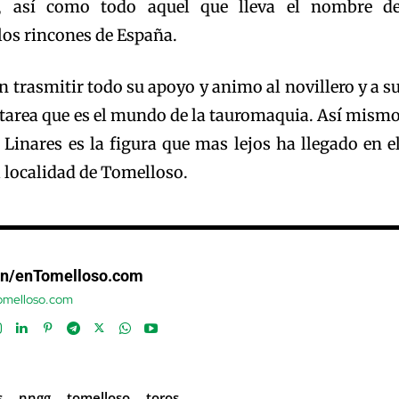
a, así como todo aquel que lleva el nombre d
los rincones de España.
trasmitir todo su apoyo y animo al novillero y a s
il tarea que es el mundo de la tauromaquia. Así mism
Linares es la figura que mas lejos ha llegado en e
 localidad de Tomelloso.
ón/enTomelloso.com
tomelloso.com
s
nngg
tomelloso
toros