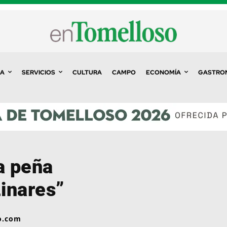
A
SERVICIOS
CULTURA
CAMPO
ECONOMÍA
GASTRO
a peña
Linares”
o.com