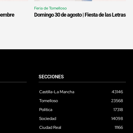
Feria de Tomelloso
tiembre
Domingo 30 de agosto | Fiesta de las Letras
SECCIONES
Castilla-La Mancha
43146
Tomelloso
23568
Política
17318
Sociedad
14098
Ciudad Real
11166