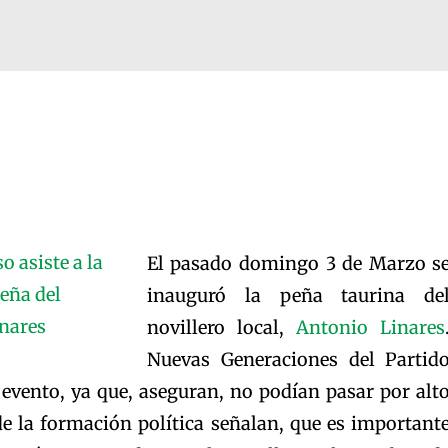
El pasado domingo 3 de Marzo s
inauguró la peña taurina de
novillero local,
Antonio Linares
Nuevas Generaciones del Partid
 evento, ya que, aseguran, no podían pasar por alt
de la formación política señalan, que es important