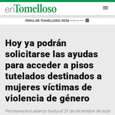
Hoy ya podrán
solicitarse las ayudas
para acceder a pisos
tutelados destinados a
mujeres víctimas de
violencia de género
Permanecerá abierto hasta el 31 de diciembre de este