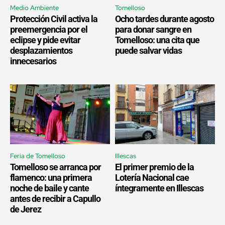
Medio Ambiente
Tomelloso
Protección Civil activa la
Ocho tardes durante agosto
preemergencia por el
para donar sangre en
eclipse y pide evitar
Tomelloso: una cita que
desplazamientos
puede salvar vidas
innecesarios
Feria de Tomelloso
Illescas
Tomelloso se arranca por
El primer premio de la
flamenco: una primera
Lotería Nacional cae
noche de baile y cante
íntegramente en Illescas
antes de recibir a Capullo
de Jerez