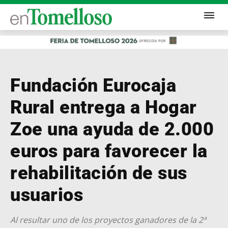
Fundación Eurocaja
Rural entrega a Hogar
Zoe una ayuda de 2.000
euros para favorecer la
rehabilitación de sus
usuarios
Al resultar uno de los proyectos ganadores de la 2ª