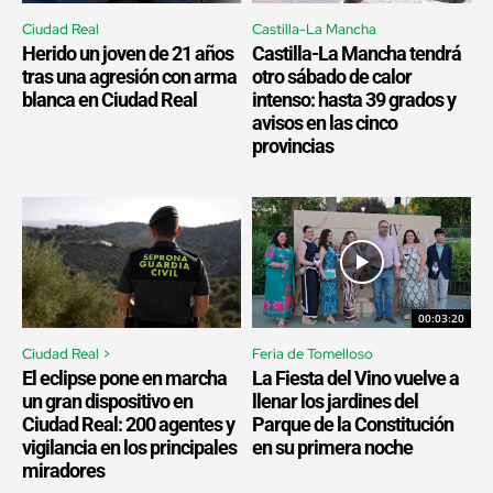
Ciudad Real
Castilla-La Mancha
Herido un joven de 21 años
Castilla-La Mancha tendrá
tras una agresión con arma
otro sábado de calor
blanca en Ciudad Real
intenso: hasta 39 grados y
avisos en las cinco
provincias
00:03:20
Ciudad Real >
Feria de Tomelloso
El eclipse pone en marcha
La Fiesta del Vino vuelve a
un gran dispositivo en
llenar los jardines del
Ciudad Real: 200 agentes y
Parque de la Constitución
vigilancia en los principales
en su primera noche
miradores