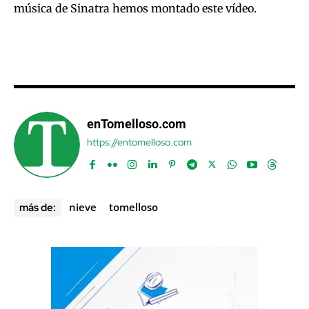
música de Sinatra hemos montado este vídeo.
enTomelloso.com
https://entomelloso.com
nieve
tomelloso
más de: