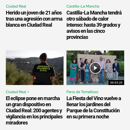
Ciudad Real
Castilla-La Mancha
Herido un joven de 21 años
Castilla-La Mancha tendrá
tras una agresión con arma
otro sábado de calor
blanca en Ciudad Real
intenso: hasta 39 grados y
avisos en las cinco
provincias
00:03:20
Ciudad Real >
Feria de Tomelloso
El eclipse pone en marcha
La Fiesta del Vino vuelve a
un gran dispositivo en
llenar los jardines del
Ciudad Real: 200 agentes y
Parque de la Constitución
vigilancia en los principales
en su primera noche
miradores