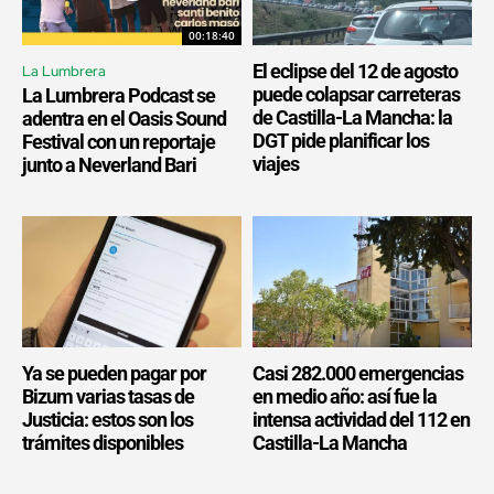
00:18:40
El eclipse del 12 de agosto
La Lumbrera
puede colapsar carreteras
La Lumbrera Podcast se
de Castilla-La Mancha: la
adentra en el Oasis Sound
DGT pide planificar los
Festival con un reportaje
viajes
junto a Neverland Bari
Ya se pueden pagar por
Casi 282.000 emergencias
Bizum varias tasas de
en medio año: así fue la
Justicia: estos son los
intensa actividad del 112 en
trámites disponibles
Castilla-La Mancha