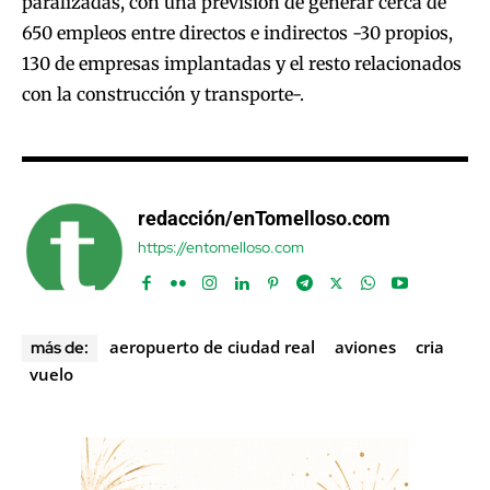
paralizadas, con una previsión de generar cerca de
650 empleos entre directos e indirectos -30 propios,
130 de empresas implantadas y el resto relacionados
con la construcción y transporte-.
redacción/enTomelloso.com
https://entomelloso.com
aeropuerto de ciudad real
aviones
cria
más de:
vuelo