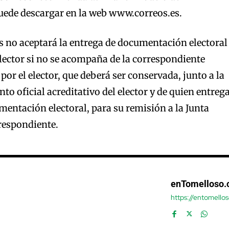
uede descargar en la web www.correos.es.
s no aceptará la entrega de documentación electoral
elector si no se acompaña de la correspondiente
or el elector, que deberá ser conservada, junto a la
o oficial acreditativo del elector y de quien entreg
entación electoral, para su remisión a la Junta
respondiente.
enTomelloso
https://entomello