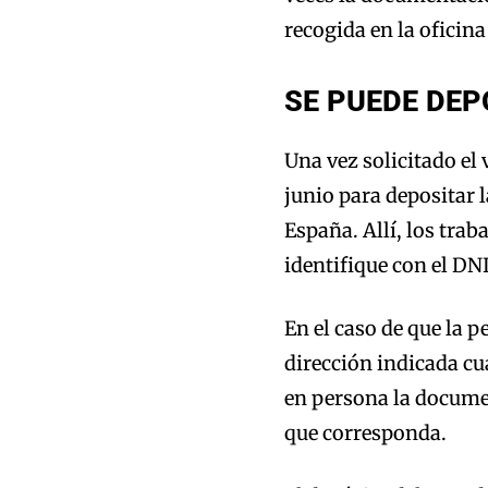
recogida en la oficin
SE PUEDE DEP
Una vez solicitado el 
junio para depositar 
España. Allí, los trab
identifique con el D
En el caso de que la 
dirección indicada cu
en persona la documen
que corresponda.