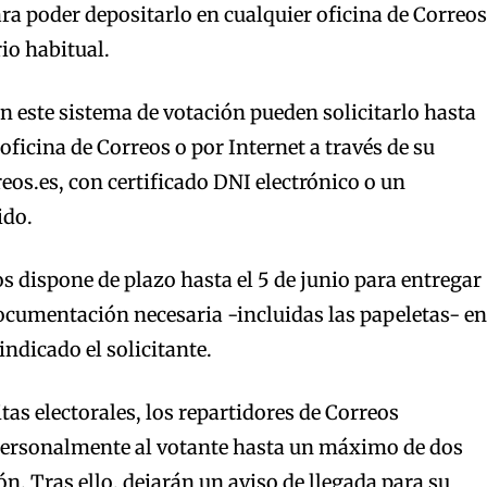
ra poder depositarlo en cualquier oficina de Correos
io habitual.
an este sistema de votación pueden solicitarlo hasta
 oficina de Correos o por Internet a través de su
s.es, con certificado DNI electrónico o un
ido.
os dispone de plazo hasta el 5 de junio para entregar
documentación necesaria -incluidas las papeletas- en
indicado el solicitante.
tas electorales, los repartidores de Correos
personalmente al votante hasta un máximo de dos
n. Tras ello, dejarán un aviso de llegada para su