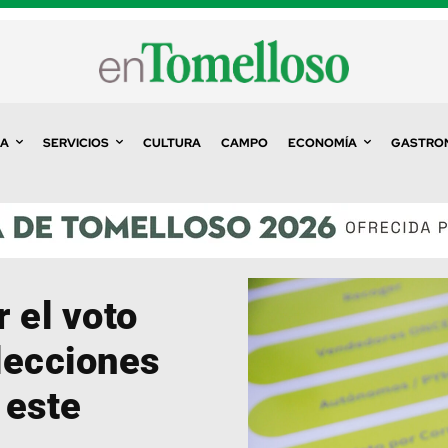
A
SERVICIOS
CULTURA
CAMPO
ECONOMÍA
GASTRO
r el voto
elecciones
 este