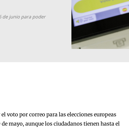
6 de junio para poder
r el voto por correo para las elecciones europeas
30 de mayo, aunque los ciudadanos tienen hasta el