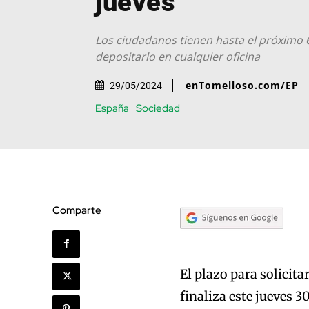
jueves
Los ciudadanos tienen hasta el próximo 
depositarlo en cualquier oficina
enTomelloso.com/EP
29/05/2024
España
Sociedad
Comparte
El plazo para solicita
finaliza este jueves 