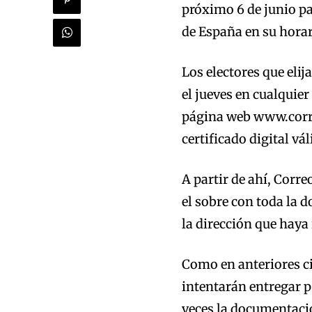
próximo 6 de junio pa
de España en su horar
Los electores que elij
el jueves en cualquier
página web www.correo
certificado digital vál
A partir de ahí, Corre
el sobre con toda la 
la dirección que haya 
Como en anteriores ci
intentarán entregar 
veces la documentació