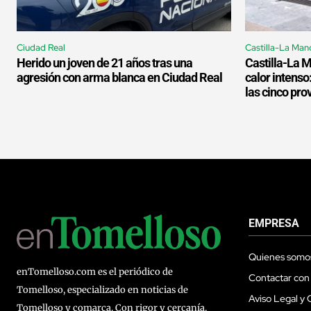
Ciudad Real
Castilla-La Man
Herido un joven de 21 años tras una
Castilla-La 
agresión con arma blanca en Ciudad Real
calor intenso
las cinco pro
EMPRESA
Quienes somo
enTomelloso.com es el periódico de
Contactar con
Tomelloso, especializado en noticias de
Aviso Legal y 
Tomelloso y comarca. Con rigor y cercanía,