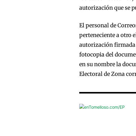
autorización que se p
El personal de Correo
perteneciente a otro 
autorización firmada p
fotocopia del document
en su nombre la docum
Electoral de Zona cor