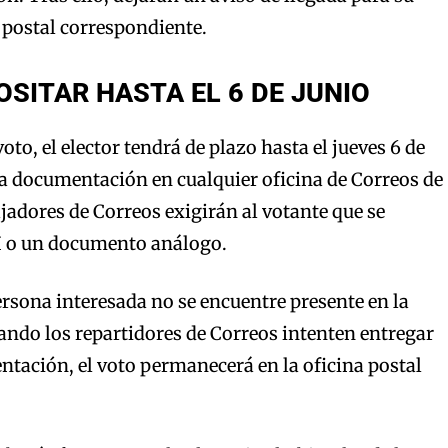
a postal correspondiente.
OSITAR HASTA EL 6 DE JUNIO
voto, el elector tendrá de plazo hasta el jueves 6 de
la documentación en cualquier oficina de Correos de
ajadores de Correos exigirán al votante que se
NI o un documento análogo.
persona interesada no se encuentre presente en la
ando los repartidores de Correos intenten entregar
tación, el voto permanecerá en la oficina postal