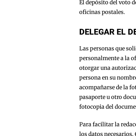
El depósito del voto d
oficinas postales.
DELEGAR EL D
Las personas que soli
personalmente a la of
otorgar una autorizac
persona en su nombre.
acompañarse de la fo
pasaporte u otro docu
fotocopia del documen
Para facilitar la red
los datos necesarios,