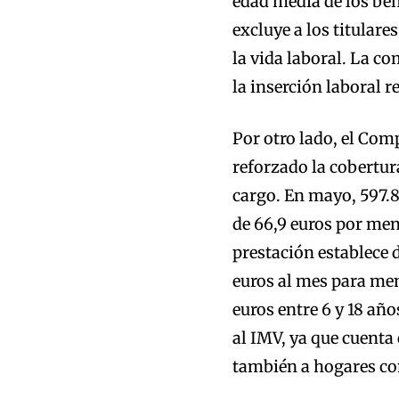
edad media de los bene
excluye a los titulares
la vida laboral. La co
la inserción laboral 
Por otro lado, el Com
reforzado la cobertur
cargo. En mayo, 597.
de 66,9 euros por men
prestación establece 
euros al mes para meno
euros entre 6 y 18 añ
al IMV, ya que cuent
también a hogares co