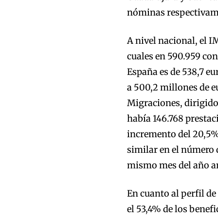
nóminas respectivam
A nivel nacional, el 
cuales en 590.959 con
España es de 538,7 eu
a 500,2 millones de eu
Migraciones, dirigid
había 146.768 prestac
incremento del 20,5%
similar en el número 
mismo mes del año an
En cuanto al perfil de
el 53,4% de los benefi