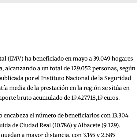
tal (IMV) ha beneficiado en mayo a 39.049 hogares
, alcanzando a un total de 129.052 personas, según
publicada por el Instituto Nacional de la Seguridad
tía media de la prestación en la región se sitúa en
mporte bruto acumulado de 19.427.718,19 euros.
o encabeza el número de beneficiarios con 13.304
ida de Ciudad Real (10.786) y Albacete (9.129).
quedan a mayor distancia, con 3.145 y 2.685