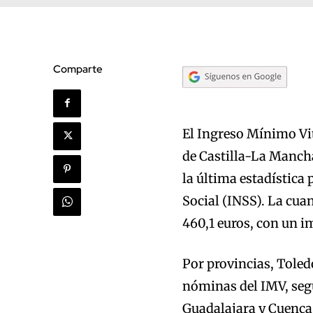
Comparte
El Ingreso Mínimo Vi
de Castilla-La Mancha
la última estadística 
Social (INSS). La cuan
460,1 euros, con un i
Por provincias, Toled
nóminas del IMV, segu
Guadalajara y Cuenca 