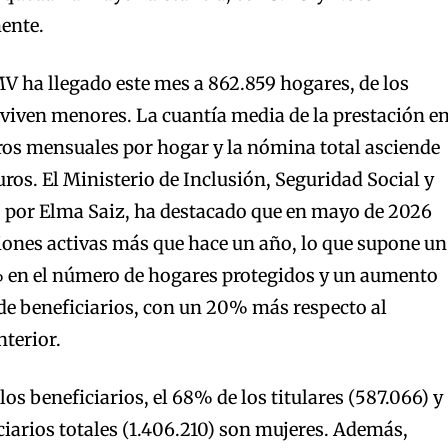
ente.
IMV ha llegado este mes a 862.859 hogares, de los
viven menores. La cuantía media de la prestación e
ros mensuales por hogar y la nómina total asciende
ros. El Ministerio de Inclusión, Seguridad Social y
o por Elma Saiz, ha destacado que en mayo de 2026
iones activas más que hace un año, lo que supone un
 en el número de hogares protegidos y un aumento
de beneficiarios, con un 20% más respecto al
terior.
 los beneficiarios, el 68% de los titulares (587.066) y
ciarios totales (1.406.210) son mujeres. Además,