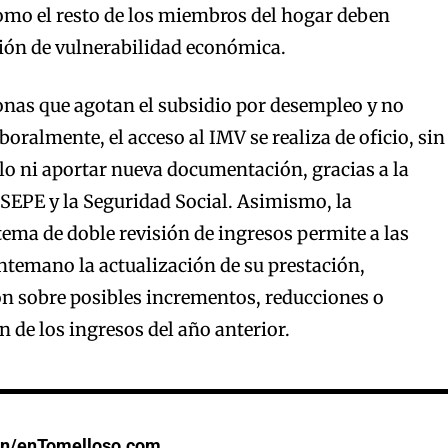
omo el resto de los miembros del hogar deben
ción de vulnerabilidad económica.
sonas que agotan el subsidio por desempleo y no
boralmente, el acceso al IMV se realiza de oficio, sin
rlo ni aportar nueva documentación, gracias a la
 SEPE y la Seguridad Social. Asimismo, la
tema de doble revisión de ingresos permite a las
ntemano la actualización de su prestación,
ión sobre posibles incrementos, reducciones o
n de los ingresos del año anterior.
ón/enTomelloso.com