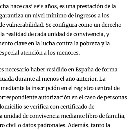
ha hace casi seis años, es una prestación de la
garantiza un nivel mínimo de ingresos a los
de vulnerabilidad. Se configura como un derecho
 la realidad de cada unidad de convivencia, y
ento clave en la lucha contra la pobreza y la
 especial atención a los menores.
, es necesario haber residido en España de forma
inuada durante al menos el año anterior. La
 mediante la inscripción en el registro central de
correspondiente autorización en el caso de personas
domicilio se verifica con certificado de
 unidad de convivencia mediante libro de familia,
tro civil o datos padronales. Además, tanto la