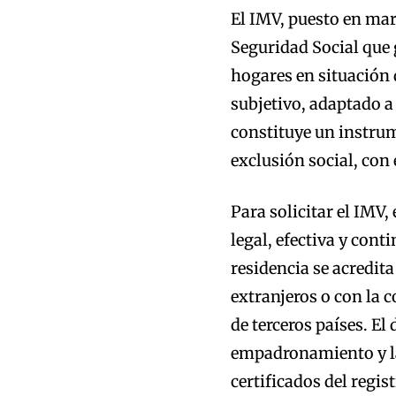
El IMV, puesto en marc
Seguridad Social que 
hogares en situación 
subjetivo, adaptado a
constituye un instrum
exclusión social, con
Para solicitar el IMV
legal, efectiva y cont
residencia se acredita
extranjeros o con la 
de terceros países. El 
empadronamiento y la
certificados del regis