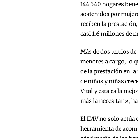
144.540 hogares bene
sostenidos por mujere
reciben la prestación,
casi 1,6 millones de 
Más de dos tercios de
menores a cargo, lo q
de la prestación en l
de niños y niñas cre
Vital y esta es la mej
más la necesitan», ha
El IMV no solo actúa
herramienta de acomp