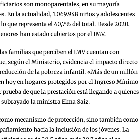
ficiarios son monoparentales, en su mayoría
s. En la actualidad, 1.069.948 niños y adolescentes
 lo que representa el 40,7% del total. Desde 2020,
menores han estado cubiertos por el IMV.
 las familias que perciben el IMV cuentan con
ue, según el Ministerio, evidencia el impacto directo
a reducción de la pobreza infantil. «Más de un millón
cen hoy en hogares protegidos por el Ingreso Mínimo
or prueba de que la prestación está llegando a quienes
 subrayado la ministra Elma Saiz.
 como mecanismo de protección, sino también como
añamiento hacia la inclusión de los jóvenes. La