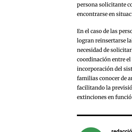
persona solicitante c
encontrarse en situa
En el caso de las per
logran reinsertarse la
necesidad de solicita
coordinación entre el
incorporación del sis
familias conocer de a
facilitando la previs
extinciones en funció
redacci