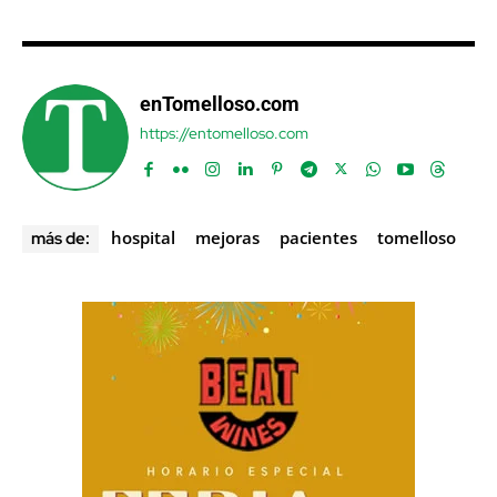
enTomelloso.com
https://entomelloso.com
hospital
mejoras
pacientes
tomelloso
más de: