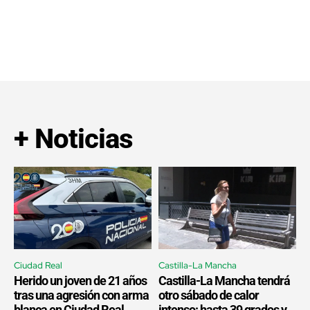
+ Noticias
Ciudad Real
Castilla-La Mancha
Herido un joven de 21 años
Castilla-La Mancha tendrá
tras una agresión con arma
otro sábado de calor
blanca en Ciudad Real
intenso: hasta 39 grados y