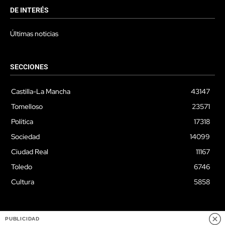
DE INTERÉS
Últimas noticias
SECCIONES
Castilla-La Mancha
43147
Tomelloso
23571
Política
17318
Sociedad
14099
Ciudad Real
11167
Toledo
6746
Cultura
5858
PUBLICIDAD