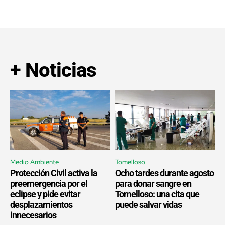
+ Noticias
Medio Ambiente
Tomelloso
Protección Civil activa la
Ocho tardes durante agosto
preemergencia por el
para donar sangre en
eclipse y pide evitar
Tomelloso: una cita que
desplazamientos
puede salvar vidas
innecesarios