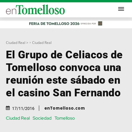
Ciudad Real >
Ciudad Real
El Grupo de Celiacos de
Tomelloso convoca una
reunión este sábado en
el casino San Fernando
enTomelloso.com
17/11/2016
Ciudad Real
Sociedad
Tomelloso