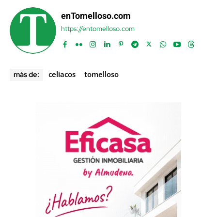
enTomelloso.com
https://entomelloso.com
celiacos
tomelloso
más de: