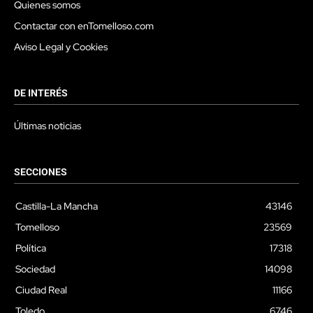
Quienes somos
Contactar con enTomelloso.com
Aviso Legal y Cookies
DE INTERÉS
Últimas noticias
SECCIONES
Castilla-La Mancha
43146
Tomelloso
23569
Política
17318
Sociedad
14098
Ciudad Real
11166
Toledo
6746