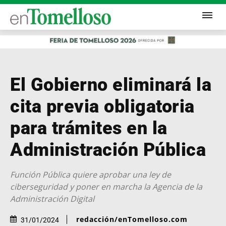
El Gobierno eliminará la
cita previa obligatoria
para trámites en la
Administración Pública
Función Pública quiere aprobar una ley de
ciberseguridad y poner en marcha la Agencia de la
Administración Digital
redacción/enTomelloso.com
31/01/2024