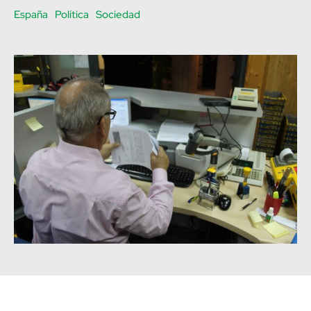
España
Política
Sociedad