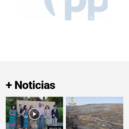
+ Noticias
00:03:20