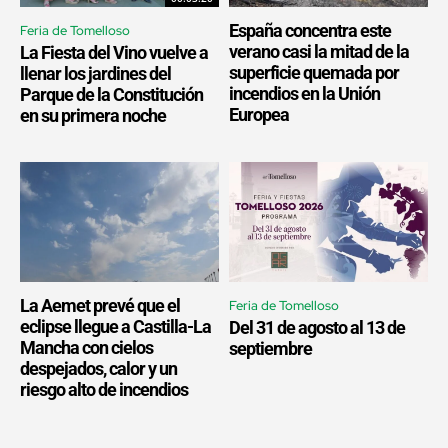
España concentra este
Feria de Tomelloso
verano casi la mitad de la
La Fiesta del Vino vuelve a
superficie quemada por
llenar los jardines del
incendios en la Unión
Parque de la Constitución
Europea
en su primera noche
La Aemet prevé que el
Feria de Tomelloso
eclipse llegue a Castilla-La
Del 31 de agosto al 13 de
Mancha con cielos
septiembre
despejados, calor y un
riesgo alto de incendios