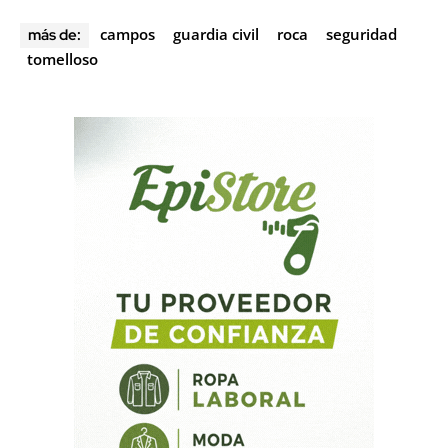
campos
guardia civil
roca
seguridad
más de:
tomelloso