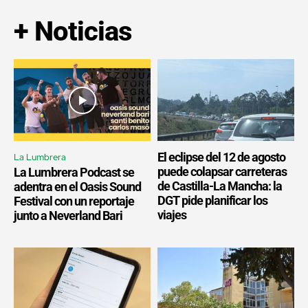
+ Noticias
El eclipse del 12 de agosto
La Lumbrera
puede colapsar carreteras
La Lumbrera Podcast se
de Castilla-La Mancha: la
adentra en el Oasis Sound
DGT pide planificar los
Festival con un reportaje
viajes
junto a Neverland Bari