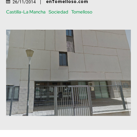
enTomelloso.com
26/11/2014
Castilla-La Mancha
Sociedad
Tomelloso