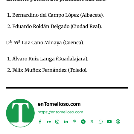
Bernardino del Campo López (Albacete).
Eduardo Roldán Delgado (Ciudad Real).
Dª. Mª Luz Cano Minaya (Cuenca).
Álvaro Ruiz Langa (Guadalajara).
Félix Muñoz Fernández (Toledo).
enTomelloso.com
https://entomelloso.com