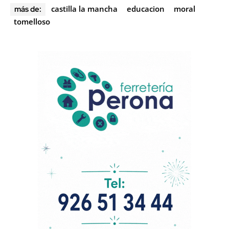
castilla la mancha
educacion
moral
más de:
tomelloso