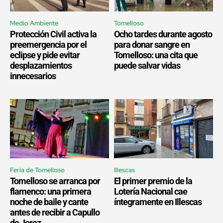
Medio Ambiente
Tomelloso
Protección Civil activa la
Ocho tardes durante agosto
preemergencia por el
para donar sangre en
eclipse y pide evitar
Tomelloso: una cita que
desplazamientos
puede salvar vidas
innecesarios
Feria de Tomelloso
Illescas
Tomelloso se arranca por
El primer premio de la
flamenco: una primera
Lotería Nacional cae
noche de baile y cante
íntegramente en Illescas
antes de recibir a Capullo
de Jerez