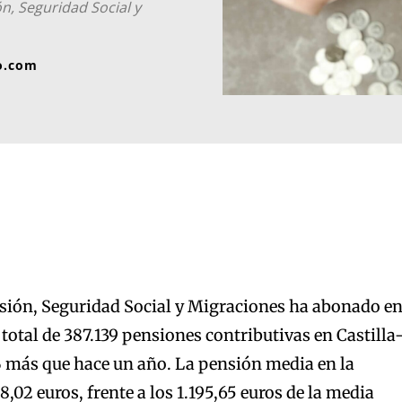
ón, Seguridad Social y
o.com
usión, Seguridad Social y Migraciones ha abonado e
total de 387.139 pensiones contributivas en Castilla
 más que hace un año. La pensión media en la
08,02 euros, frente a los 1.195,65 euros de la media