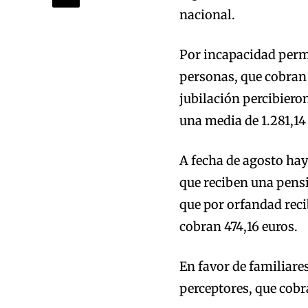
nacional.
Por incapacidad perm
personas, que cobran 
jubilación percibiero
una media de 1.281,14
A fecha de agosto ha
que reciben una pensi
que por orfandad reci
cobran 474,16 euros.
En favor de familiare
perceptores, que cobr