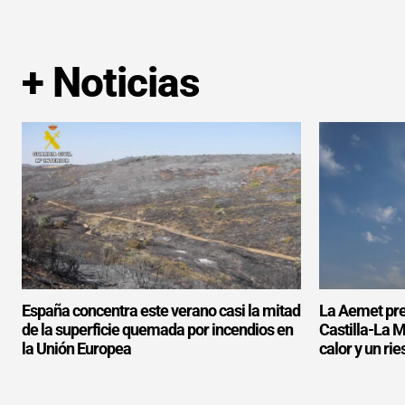
+ Noticias
España concentra este verano casi la mitad
La Aemet prev
de la superficie quemada por incendios en
Castilla-La 
la Unión Europea
calor y un ri