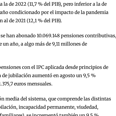
 la de 2022 (11,7 % del PIB), pero inferior a la de
 año condicionado por el impacto de la pandemia
n al de 2021 (12,1 % del PIB).
 se han abonado 10.069.148 pensiones contributivas
 un año, a algo más de 9,11 millones de
 pensiones con el IPC aplicada desde principios de
a de jubilación aumentó en agosto un 9,5 %
1.375,7 euros mensuales.
ión media del sistema, que comprende las distintas
bilación, incapacidad permanente, viudedad,
 familiares), se incrementó también un 9,5 %