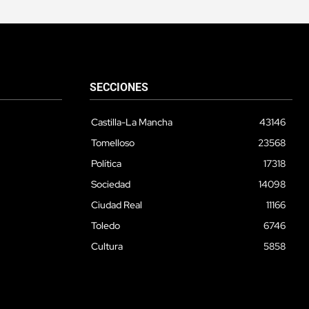
SECCIONES
Castilla-La Mancha
43146
Tomelloso
23568
Política
17318
Sociedad
14098
Ciudad Real
11166
Toledo
6746
Cultura
5858