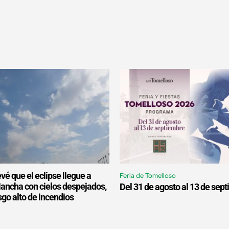
é que el eclipse llegue a
Feria de Tomelloso
Mancha con cielos despejados,
Del 31 de agosto al 13 de sep
esgo alto de incendios