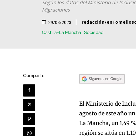
Según los datos del Ministerio de Inclusi
Migraciones
redacción/enTomellos
29/08/2023
Castilla-La Mancha
Sociedad
Comparte
El Ministerio de Incl
agosto de este año un 
La Mancha, un 1,49 %
región se sitúa en 1.1