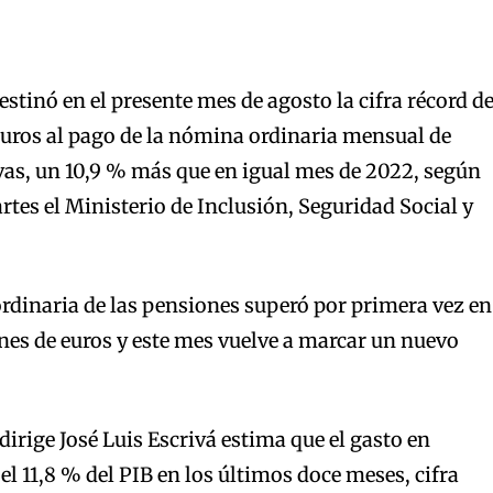
stinó en el presente mes de agosto la cifra récord d
euros al pago de la nómina ordinaria mensual de
as, un 10,9 % más que en igual mes de 2022, según
tes el Ministerio de Inclusión, Seguridad Social y
dinaria de las pensiones superó por primera vez en
ones de euros y este mes vuelve a marcar un nuevo
irige José Luis Escrivá estima que el gasto en
el 11,8 % del PIB en los últimos doce meses, cifra