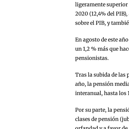
ligeramente superior a
2020 (12,4% del PIB),
sobre el PIB, y tambié
En agosto de este año
un 1,2 % más que hace
pensionistas.
Tras la subida de las
año, la pensión medi
interanual, hasta los 
Por su parte, la pens
clases de pensión (ju
orfandad y a favor de