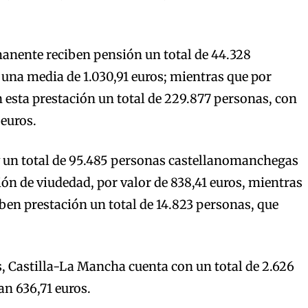
anente reciben pensión un total de 44.328
una media de 1.030,91 euros; mientras que por
n esta prestación un total de 229.877 personas, con
 euros.
y un total de 95.485 personas castellanomanchegas
ón de viudedad, por valor de 838,41 euros, mientras
ben prestación un total de 14.823 personas, que
s, Castilla-La Mancha cuenta con un total de 2.626
an 636,71 euros.