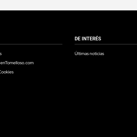
DE INTERÉS
s
Últimas noticias
 enTomelloso.com
Cookies