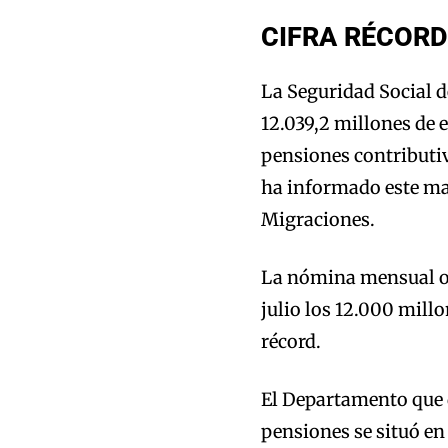
CIFRA RÉCORD
La Seguridad Social de
12.039,2 millones de 
pensiones contributiv
ha informado este mar
Migraciones.
La nómina mensual or
julio los 12.000 mill
récord.
El Departamento que d
pensiones se situó en 