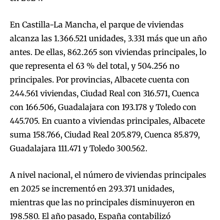
En Castilla-La Mancha, el parque de viviendas
alcanza las 1.366.521 unidades, 3.331 más que un año
antes. De ellas, 862.265 son viviendas principales, lo
que representa el 63 % del total, y 504.256 no
principales. Por provincias, Albacete cuenta con
244.561 viviendas, Ciudad Real con 316.571, Cuenca
con 166.506, Guadalajara con 193.178 y Toledo con
445.705. En cuanto a viviendas principales, Albacete
suma 158.766, Ciudad Real 205.879, Cuenca 85.879,
Guadalajara 111.471 y Toledo 300.562.
A nivel nacional, el número de viviendas principales
en 2025 se incrementó en 293.371 unidades,
mientras que las no principales disminuyeron en
198.580. El año pasado, España contabilizó