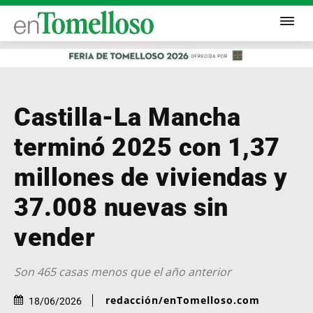
Castilla-La Mancha
terminó 2025 con 1,37
millones de viviendas y
37.008 nuevas sin
vender
Son 465 casas menos que el año anterior
redacción/enTomelloso.com
18/06/2026