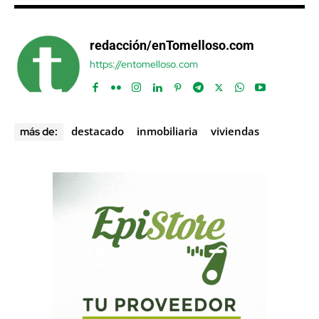
redacción/enTomelloso.com
https://entomelloso.com
destacado
inmobiliaria
viviendas
más de: