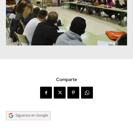
Comparte