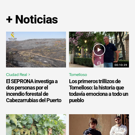
+ Noticias
00:10:39
Ciudad Real >
Tomelloso
El SEPRONA investiga a
Los primeros trillizos de
dos personas por el
Tomelloso: la historia que
incendio forestal de
todavía emociona a todo un
Cabezarrubias del Puerto
pueblo