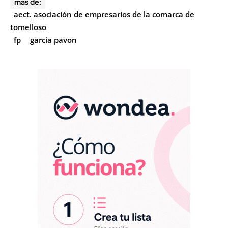
más de:
aect. asociación de empresarios de la comarca de
tomelloso
fp
garcia pavon