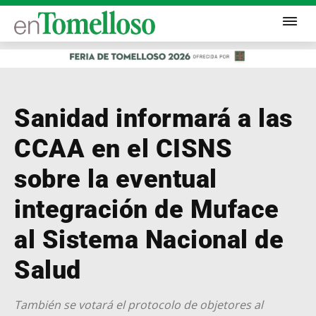
Sanidad informará a las
CCAA en el CISNS
sobre la eventual
integración de Muface
al Sistema Nacional de
Salud
También se votará el protocolo de objetores al