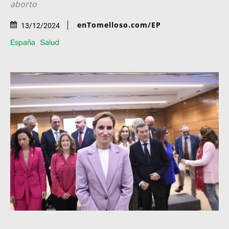
aborto
enTomelloso.com/EP
13/12/2024
España
Salud