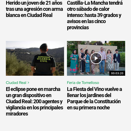
Herido un joven de 21 años
Castilla-La Mancha tendrá
tras una agresión con arma
otro sábado de calor
blanca en Ciudad Real
intenso: hasta 39 grados y
avisos en las cinco
provincias
00:03:20
Ciudad Real >
Feria de Tomelloso
El eclipse pone en marcha
La Fiesta del Vino vuelve a
un gran dispositivo en
llenar los jardines del
Ciudad Real: 200 agentes y
Parque de la Constitución
vigilancia en los principales
en su primera noche
miradores