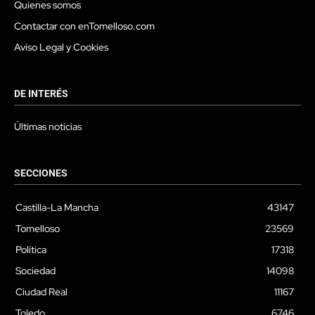
Quienes somos
Contactar con enTomelloso.com
Aviso Legal y Cookies
DE INTERÉS
Últimas noticias
SECCIONES
Castilla-La Mancha
43147
Tomelloso
23569
Política
17318
Sociedad
14098
Ciudad Real
11167
Toledo
6746