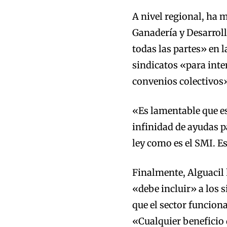
A nivel regional, ha 
Ganadería y Desarrol
todas las partes» en 
sindicatos «para inte
convenios colectivos
«Es lamentable que e
infinidad de ayudas p
ley como es el SMI. E
Finalmente, Alguacil 
«debe incluir» a los s
que el sector funcion
«Cualquier beneficio