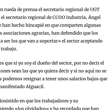
en rueda de prensa el secretario regional de UGT
y el secretario regional de CCOO Industria, Ángel
e han hecho hincapié en que comparten algunas
as asociaciones agrarias, han defendido que los
a ser los que van a soportar» el sector aceptando
trabajo.
s que si yo soy el dueño del sector, por no decir el
ciones sean las que yo quiera decir y si no aquí no se
s podemos resignar a tener unos salarios bajos que
manifestado Alguacil.
insistido en que los trabajadores y su
 siendo «los olvidados» y ha recordado que han