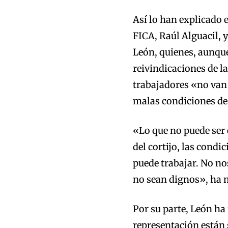
Así lo han explicado 
FICA, Raúl Alguacil, 
León, quienes, aunqu
reivindicaciones de l
trabajadores «no van 
malas condiciones de 
«Lo que no puede ser e
del cortijo, las condi
puede trabajar. No no
no sean dignos», ha 
Por su parte, León ha 
representación están