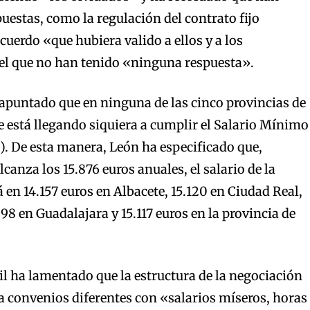
uestas, como la regulación del contrato fijo
cuerdo «que hubiera valido a ellos y a los
del que no han tenido «ninguna respuesta».
puntado que en ninguna de las cinco provincias de
 está llegando siquiera a cumplir el Salario Mínimo
). De esta manera, León ha especificado que,
canza los 15.876 euros anuales, el salario de la
 en 14.157 euros en Albacete, 15.120 en Ciudad Real,
98 en Guadalajara y 15.117 euros en la provincia de
il ha lamentado que la estructura de la negociación
da convenios diferentes con «salarios míseros, horas