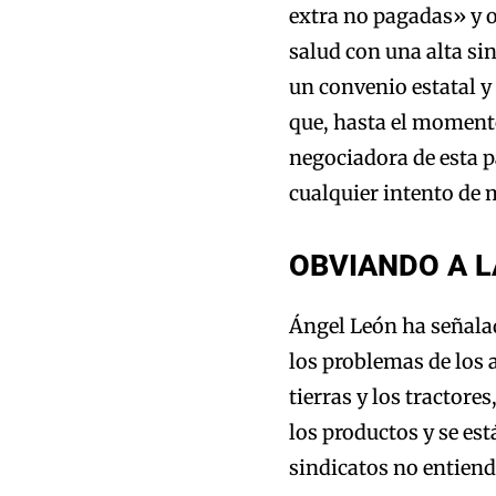
extra no pagadas» y 
salud con una alta si
un convenio estatal y
que, hasta el momento
negociadora de esta p
cualquier intento de m
OBVIANDO A 
Ángel León ha señala
los problemas de los a
tierras y los tractore
los productos y se es
sindicatos no entiend