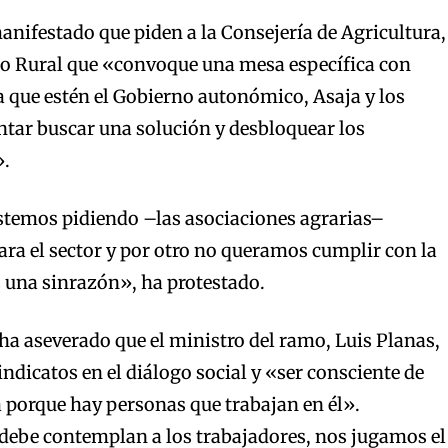
manifestado que piden a la Consejería de Agricultura,
lo Rural que «convoque una mesa específica con
la que estén el Gobierno autonómico, Asaja y los
ntar buscar una solución y desbloquear los
».
stemos pidiendo –las asociaciones agrarias–
ara el sector y por otro no queramos cumplir con la
s una sinrazón», ha protestado.
ha aseverado que el ministro del ramo, Luis Planas,
indicatos en el diálogo social y «ser consciente de
a porque hay personas que trabajan en él».
 debe contemplan a los trabajadores, nos jugamos el