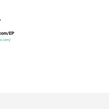
.com/EP
so.com/