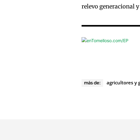
relevo generacional 
agricultores y
más de: