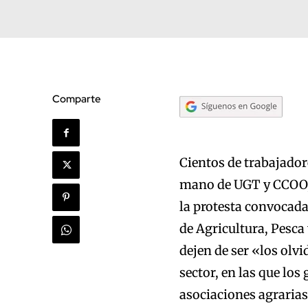
Comparte
Cientos de trabajador
mano de UGT y CCOO, e
la protesta convocada
de Agricultura, Pesca
dejen de ser «los olv
sector, en las que lo
asociaciones agrarias