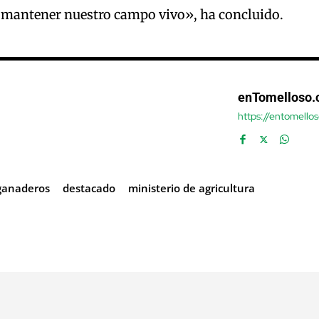
y mantener nuestro campo vivo», ha concluido.
enTomelloso
https://entomello
 ganaderos
destacado
ministerio de agricultura