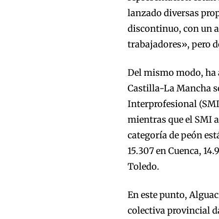
lanzado diversas prop
discontinuo, con un a
trabajadores», pero 
Del mismo modo, ha a
Castilla-La Mancha se
Interprofesional (SMI
mientras que el SMI al
categoría de peón está
15.307 en Cuenca, 14.9
Toledo.
En este punto, Alguac
colectiva provincial 