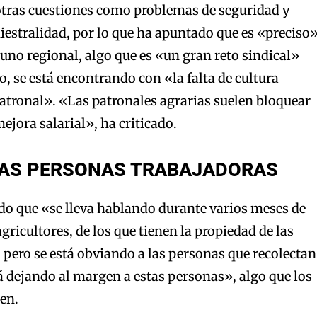
otras cuestiones como problemas de seguridad y
niestralidad, por lo que ha apuntado que es «preciso
 uno regional, algo que es «un gran reto sindical»
, se está encontrando con «la falta de cultura
atronal». «Las patronales agrarias suelen bloquear
ejora salarial», ha criticado.
LAS PERSONAS TRABAJADORAS
do que «se lleva hablando durante varios meses de
gricultores, de los que tienen la propiedad de las
s, pero se está obviando a las personas que recolectan
tá dejando al margen a estas personas», algo que los
en.