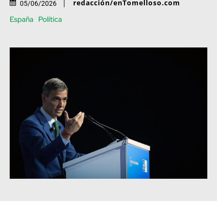
redacción/enTomelloso.com
05/06/2026
España
Política