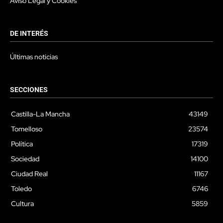
Aviso Legal y Cookies
DE INTERÉS
Últimas noticias
SECCIONES
Castilla-La Mancha
43149
Tomelloso
23574
Política
17319
Sociedad
14100
Ciudad Real
11167
Toledo
6746
Cultura
5859