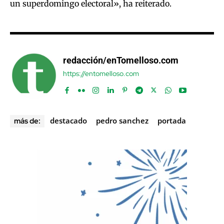
un superdomingo electoral», ha reiterado.
redacción/enTomelloso.com
https://entomelloso.com
destacado
pedro sanchez
portada
más de: