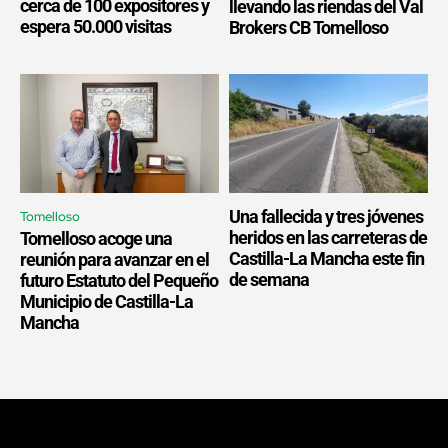
cerca de 100 expositores y
llevando las riendas del Val
espera 50.000 visitas
Brokers CB Tomelloso
Una fallecida y tres jóvenes
Tomelloso
heridos en las carreteras de
Tomelloso acoge una
Castilla-La Mancha este fin
reunión para avanzar en el
de semana
futuro Estatuto del Pequeño
Municipio de Castilla-La
Mancha