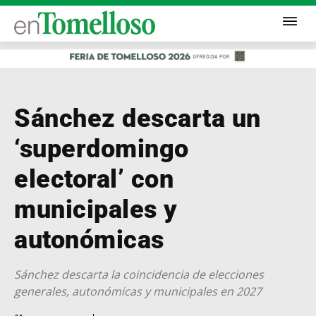
Sánchez descarta un
‘superdomingo
electoral’ con
municipales y
autonómicas
Sánchez descarta la coincidencia de elecciones
generales, autonómicas y municipales en 2027