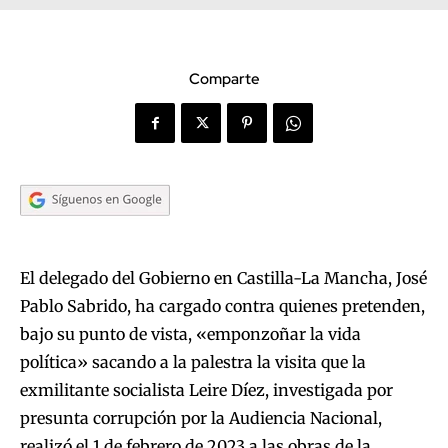
Comparte
El delegado del Gobierno en Castilla-La Mancha, José
Pablo Sabrido, ha cargado contra quienes pretenden,
bajo su punto de vista, «emponzoñar la vida
política» sacando a la palestra la visita que la
exmilitante socialista Leire Díez, investigada por
presunta corrupción por la Audiencia Nacional,
realizó el 1 de febrero de 2023 a las obras de la