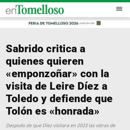
Sabrido critica a
quienes quieren
«emponzoñar» con la
visita de Leire Díez a
Toledo y defiende que
Tolón es «honrada»
Después de que Díez visitara en 2023 las obras de