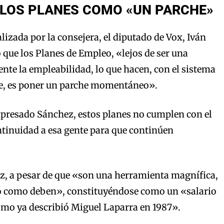
 LOS PLANES COMO «UN PARCHE»
alizada por la consejera, el diputado de Vox, Iván
que los Planes de Empleo, «lejos de ser una
te la empleabilidad, lo que hacen, con el sistema
ene, es poner un parche momentáneo».
xpresado Sánchez, estos planes no cumplen con el
ntinuidad a esa gente para que continúen
z, a pesar de que «son una herramienta magnífica,
do como deben», constituyéndose como un «salario
como ya describió Miguel Laparra en 1987».