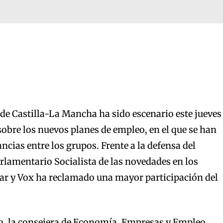
s de Castilla-La Mancha ha sido escenario este jueves
sobre los nuevos planes de empleo, en el que se han
ncias entre los grupos. Frente a la defensa del
rlamentario Socialista de las novedades en los
lar y Vox ha reclamado una mayor participación del
vo, la consejera de Economía, Empresas y Empleo,