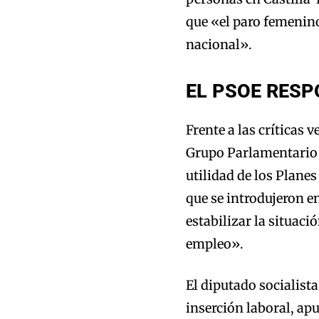
que «el paro femenin
nacional».
EL PSOE RESP
Frente a las críticas 
Grupo Parlamentario 
utilidad de los Plane
que se introdujeron e
estabilizar la situaci
empleo».
El diputado socialist
inserción laboral, ap