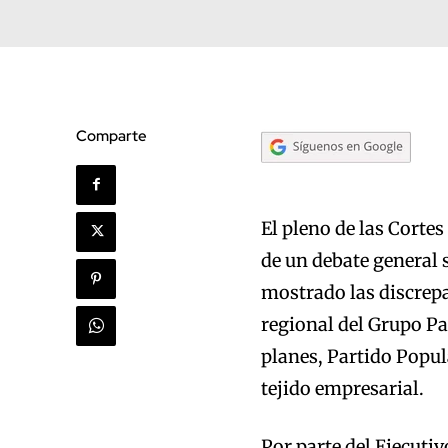
Comparte
El pleno de las Corte
de un debate general 
mostrado las discrepa
regional del Grupo Pa
planes, Partido Popu
tejido empresarial.
Por parte del Ejecuti