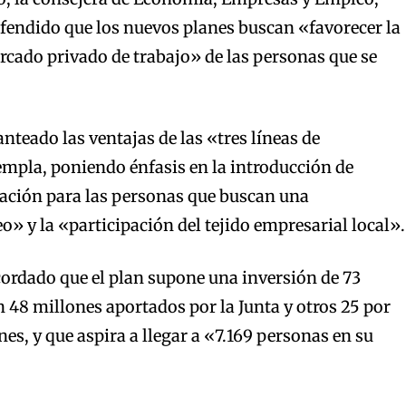
efendido que los nuevos planes buscan «favorecer la
rcado privado de trabajo» de las personas que se
anteado las ventajas de las «tres líneas de
mpla, poniendo énfasis en la introducción de
cación para las personas que buscan una
» y la «participación del tejido empresarial local».
cordado que el plan supone una inversión de 73
n 48 millones aportados por la Junta y otros 25 por
nes, y que aspira a llegar a «7.169 personas en su