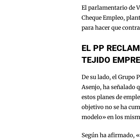
El parlamentario de V
Cheque Empleo, plant
para hacer que contra
EL PP RECLAM
TEJIDO EMPR
De su lado, el Grupo 
Asenjo, ha señalado q
estos planes de empleo
objetivo no se ha cum
modelo» en los mism
Según ha afirmado, «e