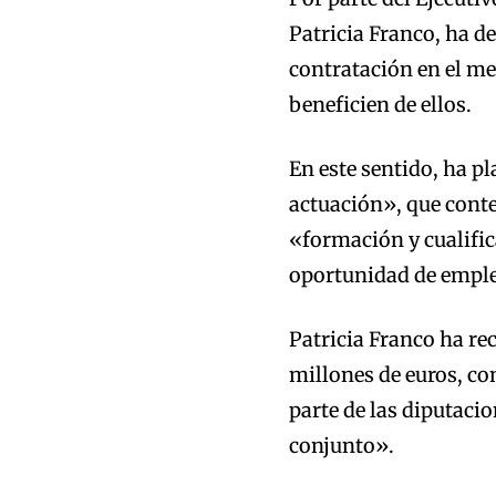
Patricia Franco, ha d
contratación en el me
beneficien de ellos.
En este sentido, ha pl
actuación», que conte
«formación y cualifi
oportunidad de empleo
Patricia Franco ha re
millones de euros, co
parte de las diputacio
conjunto».