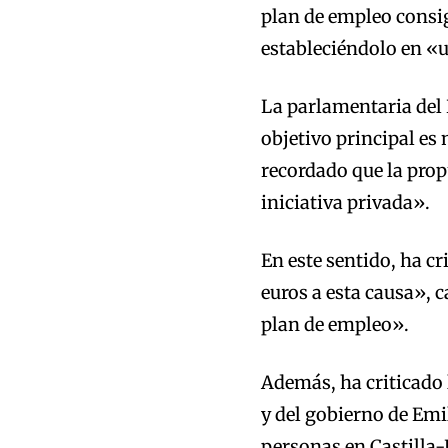
plan de empleo consi
estableciéndolo en «
La parlamentaria del
objetivo principal es 
recordado que la prop
iniciativa privada».
En este sentido, ha c
euros a esta causa», 
plan de empleo».
Además, ha criticado l
y del gobierno de Emi
personas en Castilla