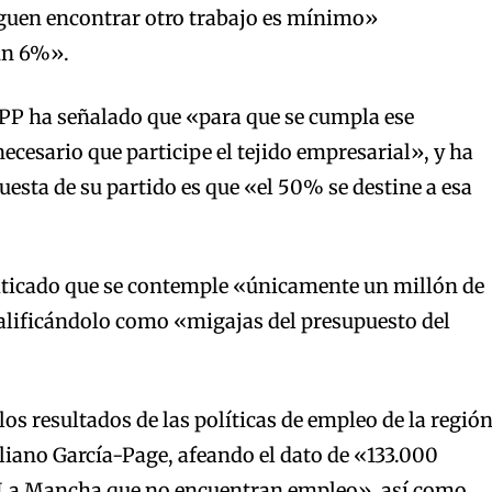
guen encontrar otro trabajo es mínimo»
un 6%».
 PP ha señalado que «para que se cumpla ese
necesario que participe el tejido empresarial», y ha
uesta de su partido es que «el 50% se destine a esa
riticado que se contemple «únicamente un millón de
calificándolo como «migajas del presupuesto del
os resultados de las políticas de empleo de la regió
liano García-Page, afeando el dato de «133.000
-La Mancha que no encuentran empleo», así como