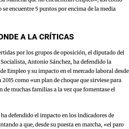
o se encuentre 5 puntos por encima de la media
ONDE A LA CRÍTICAS
vertidas por los grupos de oposición, el diputado del
Socialista, Antonio Sánchez, ha defendido la
s de Empleo y su impacto en el mercado laboral desde
n 2015 como «un plan de choque que sirviese para
ón de muchas familias a la vez que fomentase el
a ha defendido el impacto en los indicadores de
untando a que, desde su puesta en marcha, «el paro