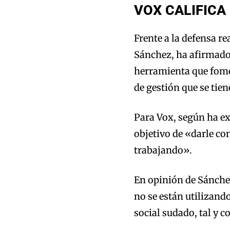
VOX CALIFICA
Frente a la defensa re
Sánchez, ha afirmado 
herramienta que fomen
de gestión que se ti
Para Vox, según ha e
objetivo de «darle co
trabajando».
En opinión de Sánche
no se están utilizan
social sudado, tal y 