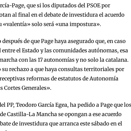
cía-Page, que si los diputados del PSOE por
tan al final en el debate de investidura el acuerdo
u «valentía» solo será «una impostura».
o después de que Page haya asegurado que, en caso
d entre el Estado y las comunidades autónomas, esa
marcha con las 17 autonomías y no solo la catalana.
u rechazo a que haya consultas territoriales por
preceptivas reformas de estatutos de Autonomía
as Cortes Generales».
del PP, Teodoro García Egea, ha pedido a Page que lo
 de Castilla-La Mancha se opongan a ese acuerdo
bate de investidura que arranca este sábado en el