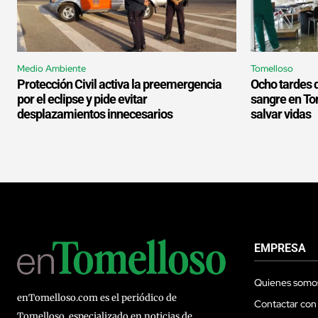
Medio Ambiente
Tomelloso
Protección Civil activa la preemergencia
Ocho tardes 
por el eclipse y pide evitar
sangre en To
desplazamientos innecesarios
salvar vidas
EMPRESA
Quienes somo
enTomelloso.com es el periódico de
Contactar con
Tomelloso, especializado en noticias de