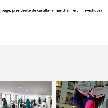
a page, presidente de castilla-la mancha
erc
investidura