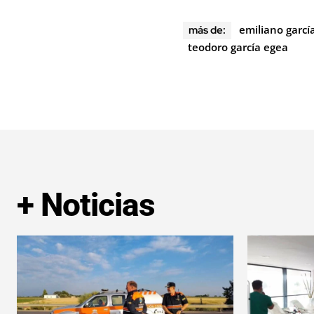
emiliano garcí
más de:
teodoro garcía egea
+ Noticias