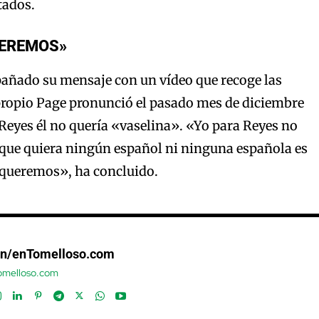
tados.
UEREMOS»
añado su mensaje con un vídeo que recoge las
propio Page pronunció el pasado mes de diciembre
eyes él no quería «vaselina». «Yo para Reyes no
 que quiera ningún español ni ninguna española es
 queremos», ha concluido.
ón/enTomelloso.com
tomelloso.com