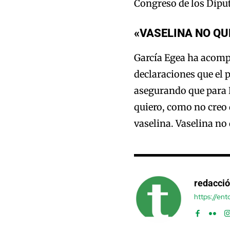
Congreso de los Dipu
«VASELINA NO Q
García Egea ha acomp
declaraciones que el 
asegurando que para R
quiero, como no creo
vaselina. Vaselina no
redacci
https://en