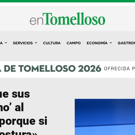
A
SERVICIOS
CULTURA
CAMPO
ECONOMÍA
GASTRO
ue sus
o’ al
porque si
ostura»