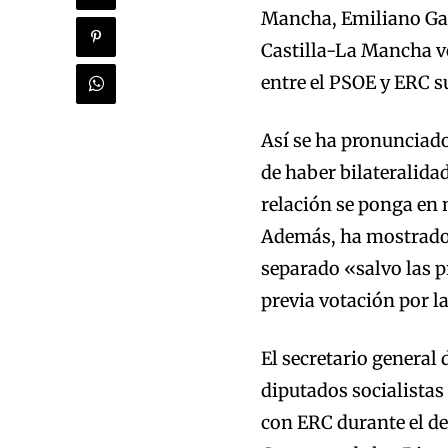
Mancha, Emiliano Gar
Castilla-La Mancha vo
entre el PSOE y ERC s
Así se ha pronunciad
de haber bilateralida
relación se ponga en 
Además, ha mostrado s
separado «salvo las 
previa votación por l
El secretario general 
diputados socialistas
con ERC durante el de