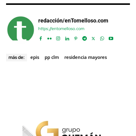
redacción/enTomelloso.com
https://entomelloso.com
epis
pp clm
residencia mayores
más de: