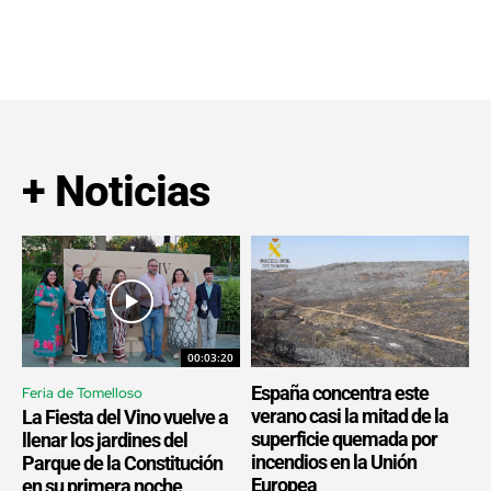
+ Noticias
00:03:20
España concentra este
Feria de Tomelloso
verano casi la mitad de la
La Fiesta del Vino vuelve a
superficie quemada por
llenar los jardines del
incendios en la Unión
Parque de la Constitución
Europea
en su primera noche