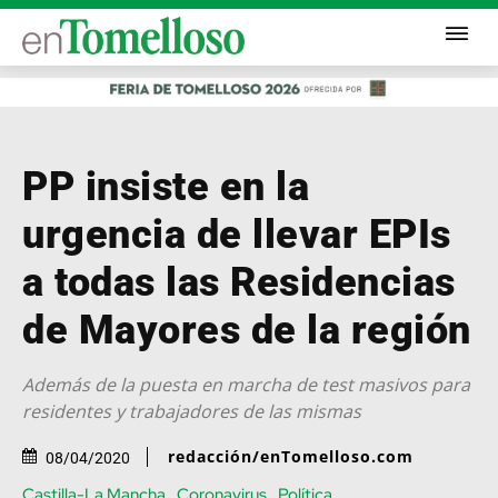
PP insiste en la
urgencia de llevar EPIs
a todas las Residencias
de Mayores de la región
Además de la puesta en marcha de test masivos para
residentes y trabajadores de las mismas
redacción/enTomelloso.com
08/04/2020
Castilla-La Mancha
Coronavirus
Política