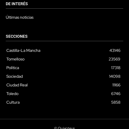
DE INTERÉS
Últimas noticias
SECCIONES
Castilla-La Mancha
43146
Tomelloso
23569
Política
17318
Sociedad
14098
Ciudad Real
11166
Toledo
6746
Cultura
5858
© Quixoteus