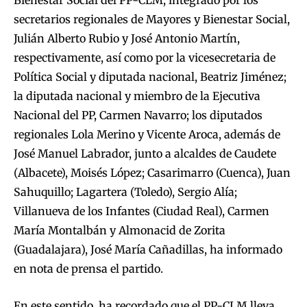
Bienestar Social del PP-CLM, integrado por los
secretarios regionales de Mayores y Bienestar Social,
Julián Alberto Rubio y José Antonio Martín,
respectivamente, así como por la vicesecretaria de
Política Social y diputada nacional, Beatriz Jiménez;
la diputada nacional y miembro de la Ejecutiva
Nacional del PP, Carmen Navarro; los diputados
regionales Lola Merino y Vicente Aroca, además de
José Manuel Labrador, junto a alcaldes de Caudete
(Albacete), Moisés López; Casarimarro (Cuenca), Juan
Sahuquillo; Lagartera (Toledo), Sergio Alía;
Villanueva de los Infantes (Ciudad Real), Carmen
María Montalbán y Almonacid de Zorita
(Guadalajara), José María Cañadillas, ha informado
en nota de prensa el partido.
En este sentido, ha recordado que el PP-CLM lleva