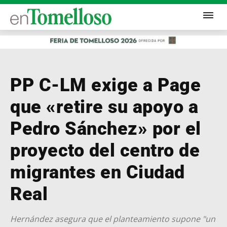
PP C-LM exige a Page
que «retire su apoyo a
Pedro Sánchez» por el
proyecto del centro de
migrantes en Ciudad
Real
Hernández asegura que el planteamiento supone "un