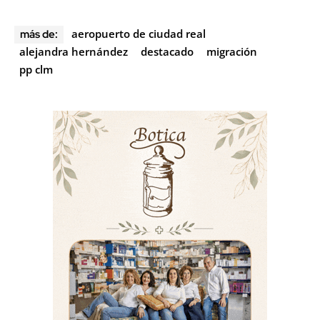
aeropuerto de ciudad real
más de:
alejandra hernández
destacado
migración
pp clm