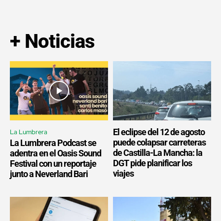
+ Noticias
El eclipse del 12 de agosto
La Lumbrera
puede colapsar carreteras
La Lumbrera Podcast se
de Castilla-La Mancha: la
adentra en el Oasis Sound
DGT pide planificar los
Festival con un reportaje
viajes
junto a Neverland Bari