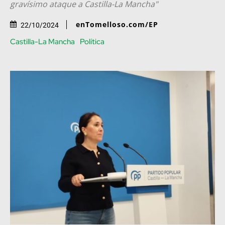
gravísimo ataque a Castilla-La Mancha"
enTomelloso.com/EP
22/10/2024
Castilla-La Mancha
Política