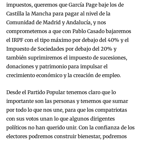
impuestos, queremos que García Page baje los de
Castilla la Mancha para pagar al nivel de la
Comunidad de Madrid y Andalucía, y nos
comprometemos a que con Pablo Casado bajaremos
el IRPF con el tipo máximo por debajo del 40% y el
Impuesto de Sociedades por debajo del 20% y
también suprimiremos el impuesto de sucesiones,
donaciones y patrimonio para impulsar el
crecimiento económico y la creación de empleo.
Desde el Partido Popular tenemos claro que lo
importante son las personas y tenemos que sumar
por todo lo que nos une, para que los compatriotas
con sus votos unan lo que algunos dirigentes
políticos no han querido unir. Con la confianza de los
electores podremos construir bienestar, podremos