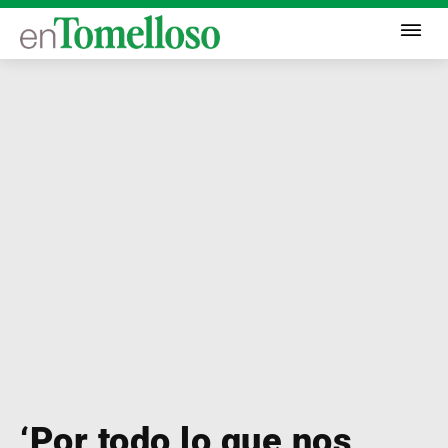
‘Por todo lo que nos