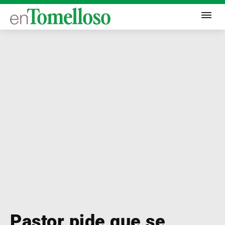
Pastor pide que se