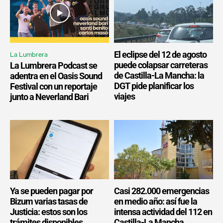
El eclipse del 12 de agosto
La Lumbrera
puede colapsar carreteras
La Lumbrera Podcast se
de Castilla-La Mancha: la
adentra en el Oasis Sound
DGT pide planificar los
Festival con un reportaje
viajes
junto a Neverland Bari
Ya se pueden pagar por
Casi 282.000 emergencias
Bizum varias tasas de
en medio año: así fue la
Justicia: estos son los
intensa actividad del 112 en
trámites disponibles
Castilla-La Mancha