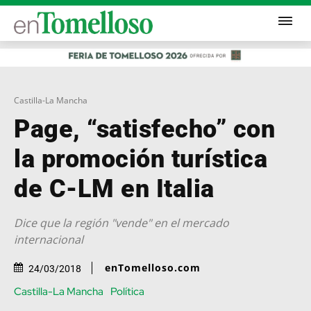
Castilla-La Mancha
Page, “satisfecho” con
la promoción turística
de C-LM en Italia
Dice que la región "vende" en el mercado
internacional
enTomelloso.com
24/03/2018
Castilla-La Mancha
Política