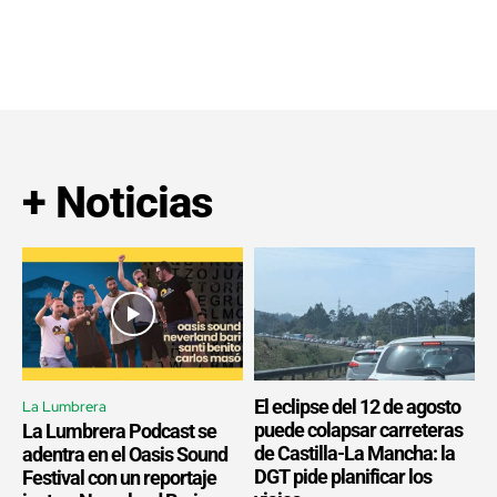
+ Noticias
El eclipse del 12 de agosto
La Lumbrera
puede colapsar carreteras
La Lumbrera Podcast se
de Castilla-La Mancha: la
adentra en el Oasis Sound
DGT pide planificar los
Festival con un reportaje