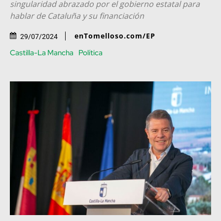
singularidad abrazado por el gobierno estatal para
hablar de Cataluña y su financiación
enTomelloso.com/EP
29/07/2024
Castilla-La Mancha
Política