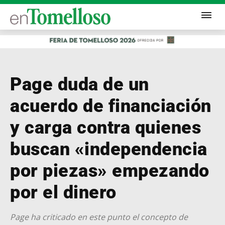
Page duda de un
acuerdo de financiación
y carga contra quienes
buscan «independencia
por piezas» empezando
por el dinero
Page ha criticado en este punto el concepto de