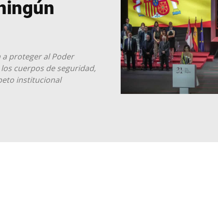
ningún
a a proteger al Poder
 y los cuerpos de seguridad,
peto institucional