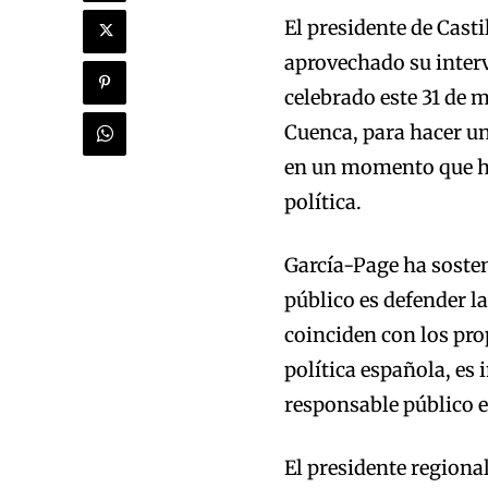
El presidente de Cast
aprovechado su interv
celebrado este 31 de m
Cuenca, para hacer un
en un momento que ha
política.
García-Page ha sosten
público es defender l
coinciden con los pro
política española, es
responsable público e
El presidente regiona