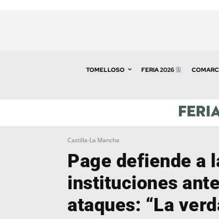
TOMELLOSO
FERIA 2026
COMARC
Castilla-La Mancha
Page defiende a l
instituciones ante
ataques: “La verd