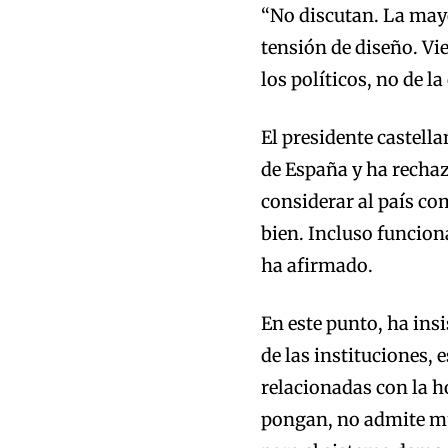
“No discutan. La mayor
tensión de diseño. Vi
los políticos, no de la
El presidente castel
de España y ha rechaz
considerar al país co
bien. Incluso funcion
ha afirmado.
En este punto, ha ins
de las instituciones
relacionadas con la h
pongan, no admite mu