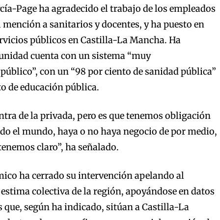
rcía-Page ha agradecido el trabajo de los empleados
l mención a sanitarios y docentes, y ha puesto en
servicios públicos en Castilla-La Mancha. Ha
unidad cuenta con un sistema “muy
úblico”, con un “98 por ciento de sanidad pública”
to de educación pública.
tra de la privada, pero es que tenemos obligación
odo el mundo, haya o no haya negocio de por medio,
 tenemos claro”, ha señalado.
mico ha cerrado su intervención apelando al
estima colectiva de la región, apoyándose en datos
 que, según ha indicado, sitúan a Castilla-La