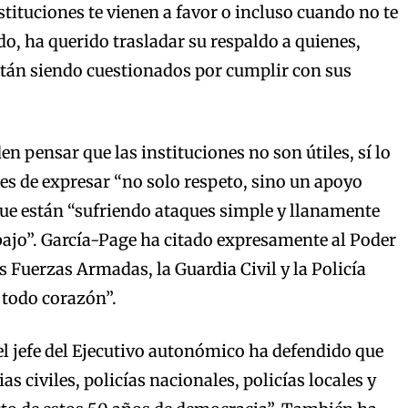
stituciones te vienen a favor o incluso cuando no te
do, ha querido trasladar su respaldo a quienes,
stán siendo cuestionados por cumplir con sus
en pensar que las instituciones no son útiles, sí lo
tes de expresar “no solo respeto, sino un apoyo
que están “sufriendo ataques simple y llanamente
bajo”. García-Page ha citado expresamente al Poder
las Fuerzas Armadas, la Guardia Civil y la Policía
 todo corazón”.
el jefe del Ejecutivo autonómico ha defendido que
ias civiles, policías nacionales, policías locales y