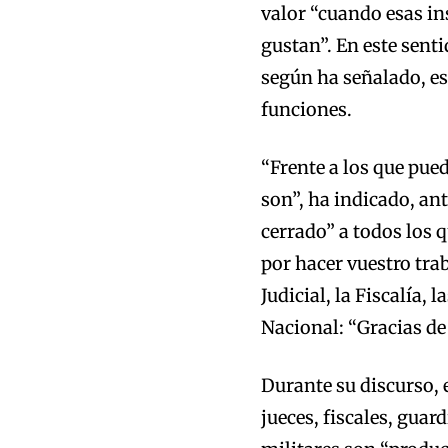
valor “cuando esas in
gustan”. En este senti
según ha señalado, e
funciones.
“Frente a los que pued
son”, ha indicado, an
cerrado” a todos los 
por hacer vuestro tra
Judicial, la Fiscalía, 
Nacional: “Gracias de
Durante su discurso, 
jueces, fiscales, guard