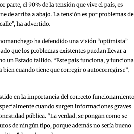
 parte, el 90% de la tensión que vive el país, es
ene de arriba a abajo. La tensión es por problemas de
 calle”, ha advertido.
lanomanchego ha defendido una visión “optimista”
ado que los problemas existentes puedan llevar a
mo un Estado fallido. “Este país funciona, y funciona
a bien cuando tiene que corregir o autocorregirse”,
istido en la importancia del correcto funcionamient
, especialmente cuando surgen informaciones graves
onestidad pública. “La verdad, se pongan como se
ros de ningún tipo, porque además no sería bueno