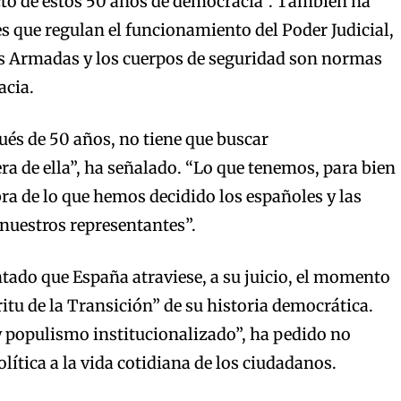
cto de estos 50 años de democracia”. También ha
es que regulan el funcionamiento del Poder Judicial,
zas Armadas y los cuerpos de seguridad son normas
acia.
és de 50 años, no tiene que buscar
ra de ella”, ha señalado. “Lo que tenemos, para bien
bra de lo que hemos decidido los españoles y las
 nuestros representantes”.
ado que España atraviese, a su juicio, el momento
itu de la Transición” de su historia democrática.
y populismo institucionalizado”, ha pedido no
olítica a la vida cotidiana de los ciudadanos.