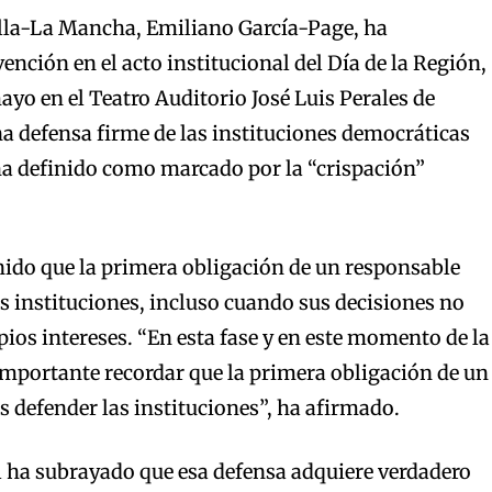
illa-La Mancha, Emiliano García-Page, ha
ención en el acto institucional del Día de la Región,
ayo en el Teatro Auditorio José Luis Perales de
a defensa firme de las instituciones democráticas
 definido como marcado por la “crispación”
ido que la primera obligación de un responsable
as instituciones, incluso cuando sus decisiones no
pios intereses. “En esta fase y en este momento de la
 importante recordar que la primera obligación de un
s defender las instituciones”, ha afirmado.
l ha subrayado que esa defensa adquiere verdadero