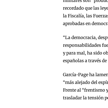
militares son “produ
recordado que las ley
la Fiscalía, las Fuer
aprobadas en democr
“La democracia, despu
responsabilidades fue
y para mal, ha sido o
españolas a través de
García-Page ha lament
“más alejado del espír
Frente al “frentismo 
trasladar la tensión p