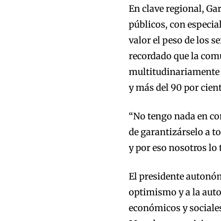
En clave regional, Ga
públicos, con especia
valor el peso de los 
recordado que la com
multitudinariamente p
y más del 90 por cien
“No tengo nada en con
de garantizárselo a t
y por eso nosotros lo
El presidente autonó
optimismo y a la auto
económicos y sociales