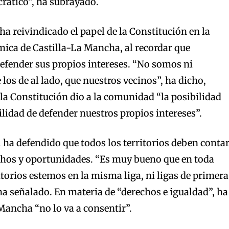
rático”, ha subrayado.
a reivindicado el papel de la Constitución en la
ica de Castilla-La Mancha, al recordar que
defender sus propios intereses. “No somos ni
los de al lado, que nuestros vecinos”, ha dicho,
 la Constitución dio a la comunidad “la posibilidad
ilidad de defender nuestros propios intereses”.
l ha defendido que todos los territorios deben conta
hos y oportunidades. “Es muy bueno que en toda
itorios estemos en la misma liga, ni ligas de primera
 ha señalado. En materia de “derechos e igualdad”, ha
Mancha “no lo va a consentir”.