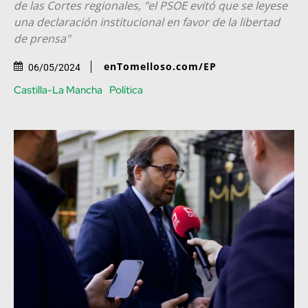
de las Cortes regionales, "el PSOE evitó que se leyese
una declaración institucional en favor de la libertad
de prensa"
enTomelloso.com/EP
06/05/2024
Castilla-La Mancha
Política