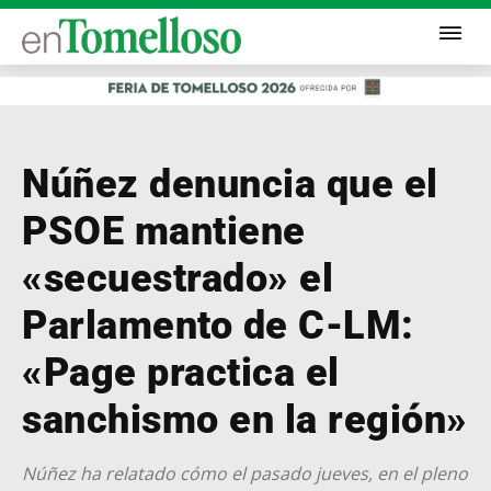
Núñez denuncia que el
PSOE mantiene
«secuestrado» el
Parlamento de C-LM:
«Page practica el
sanchismo en la región»
Núñez ha relatado cómo el pasado jueves, en el pleno