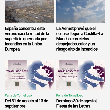
España concentra este
La Aemet prevé que el
verano casi la mitad de la
eclipse llegue a Castilla-La
superficie quemada por
Mancha con cielos
incendios en la Unión
despejados, calor y un
Europea
riesgo alto de incendios
Feria de Tomelloso
Feria de Tomelloso
Del 31 de agosto al 13 de
Domingo 30 de agosto |
septiembre
Fiesta de las Letras