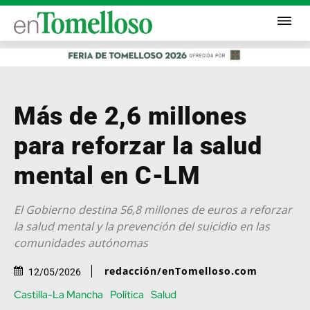
Más de 2,6 millones
para reforzar la salud
mental en C-LM
El Gobierno destina 56,8 millones de euros a reforzar
la salud mental y la prevención del suicidio en las
comunidades autónomas
redacción/enTomelloso.com
12/05/2026
Castilla-La Mancha
Política
Salud