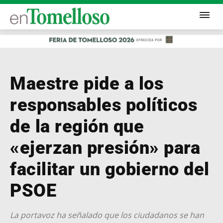
Maestre pide a los
responsables políticos
de la región que
«ejerzan presión» para
facilitar un gobierno del
PSOE
La portavoz ha señalado que los ciudadanos se han