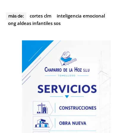
cortes clm
inteligencia emocional
más de:
ong aldeas infantiles sos