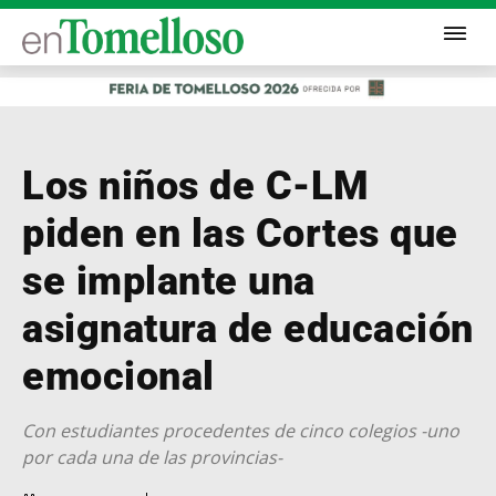
Los niños de C-LM
piden en las Cortes que
se implante una
asignatura de educación
emocional
Con estudiantes procedentes de cinco colegios -uno
por cada una de las provincias-