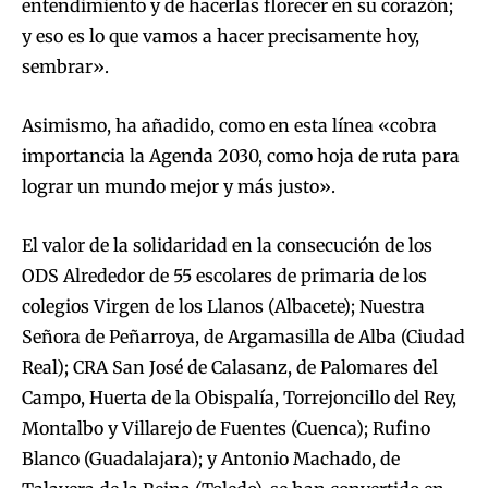
entendimiento y de hacerlas florecer en su corazón;
y eso es lo que vamos a hacer precisamente hoy,
sembrar».
Asimismo, ha añadido, como en esta línea «cobra
importancia la Agenda 2030, como hoja de ruta para
lograr un mundo mejor y más justo».
El valor de la solidaridad en la consecución de los
ODS Alrededor de 55 escolares de primaria de los
colegios Virgen de los Llanos (Albacete); Nuestra
Señora de Peñarroya, de Argamasilla de Alba (Ciudad
Real); CRA San José de Calasanz, de Palomares del
Campo, Huerta de la Obispalía, Torrejoncillo del Rey,
Montalbo y Villarejo de Fuentes (Cuenca); Rufino
Blanco (Guadalajara); y Antonio Machado, de