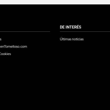
DE INTERÉS
s
Últimas noticias
 enTomelloso.com
Cookies