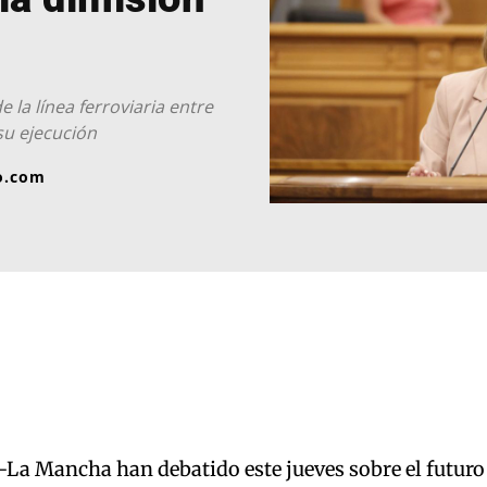
 la línea ferroviaria entre
su ejecución
o.com
a-La Mancha han debatido este jueves sobre el futuro