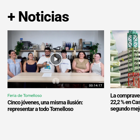
+ Noticias
00:14:17
La compraven
Feria de Tomelloso
22,2 % en Cas
Cinco jóvenes, una misma ilusión:
segundo mejor
representar a todo Tomelloso