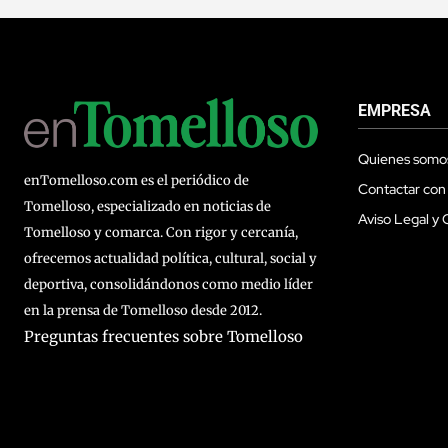
EMPRESA
Quienes somo
enTomelloso.com es el periódico de
Contactar con
Tomelloso, especializado en noticias de
Aviso Legal y 
Tomelloso y comarca. Con rigor y cercanía,
ofrecemos actualidad política, cultural, social y
deportiva, consolidándonos como medio líder
en la prensa de Tomelloso desde 2012.
Preguntas frecuentes sobre Tomelloso