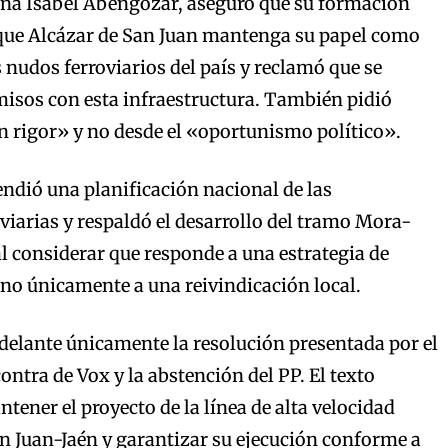
Ana Isabel Abengózar, aseguró que su formación
que Alcázar de San Juan mantenga su papel como
 nudos ferroviarios del país y reclamó que se
sos con esta infraestructura. También pidió
n rigor» y no desde el «oportunismo político».
endió una planificación nacional de las
oviarias y respaldó el desarrollo del tramo Mora-
al considerar que responde a una estrategia de
y no únicamente a una reivindicación local.
 adelante únicamente la resolución presentada por el
ontra de Vox y la abstención del PP. El texto
ener el proyecto de la línea de alta velocidad
n Juan-Jaén y garantizar su ejecución conforme a