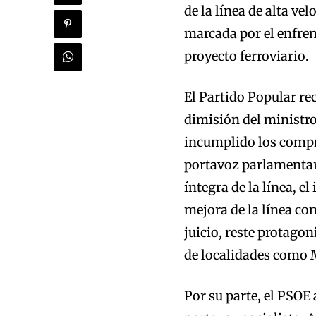
de la línea de alta v
marcada por el enfren
proyecto ferroviario.
El Partido Popular re
dimisión del ministro
incumplido los compr
portavoz parlamentari
íntegra de la línea, e
mejora de la línea co
juicio, reste protagon
de localidades como 
Por su parte, el PSOE 