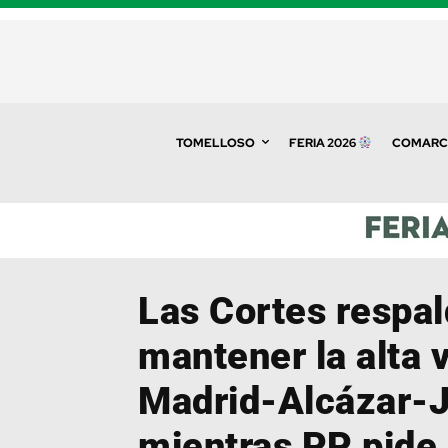
TOMELLOSO
FERIA 2026
COMARC
Las Cortes respa
mantener la alta 
Madrid-Alcázar-
mientras PP pide 