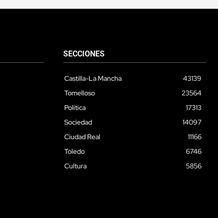
SECCIONES
Castilla-La Mancha
43139
Tomelloso
23564
Política
17313
Sociedad
14097
Ciudad Real
11166
Toledo
6746
Cultura
5856