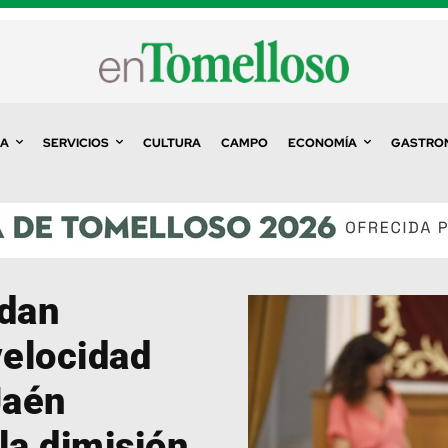
A
SERVICIOS
CULTURA
CAMPO
ECONOMÍA
GASTRO
ldan
velocidad
Jaén
la dimisión