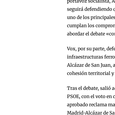
portavoz socialista, 
seguirá defendiendo 
uno de los principales
cumplan los compromi
abordar el debate «co
Vox, por su parte, def
infraestructuras ferr
Alcázar de San Juan, 
cohesión territorial 
Tras el debate, salió
PSOE, con el voto en c
aprobado reclama mant
Madrid-Alcázar de Sa