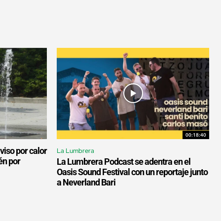
00:18:40
viso por calor
La Lumbrera
én por
La Lumbrera Podcast se adentra en el
Oasis Sound Festival con un reportaje junto
a Neverland Bari