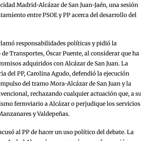
elocidad Madrid-Alcázar de San Juan-Jaén, una sesión
tamiento entre PSOE y PP acerca del desarrollo del
clamó responsabilidades políticas y pidió la
 de Transportes, Óscar Puente, al considerar que ha
omisos adquiridos con Alcázar de San Juan. La
a del PP, Carolina Agudo, defendió la ejecución
l impulso del tramo Mora-Alcázar de San Juan y la
nvencional, rechazando cualquier actuación que, a s
ismo ferroviario a Alcázar o perjudique los servicios
Manzanares y Valdepeñas.
acusó al PP de hacer un uso político del debate. La