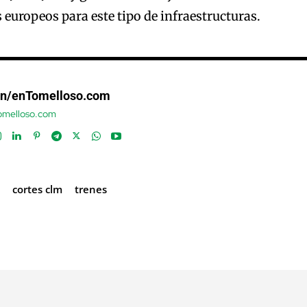
 europeos para este tipo de infraestructuras.
ón/enTomelloso.com
tomelloso.com
cortes clm
trenes