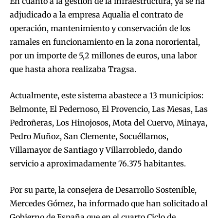
En cuanto a la gestión de la infraestructura, ya se ha
adjudicado a la empresa Aqualia el contrato de
operación, mantenimiento y conservación de los
ramales en funcionamiento en la zona nororiental,
por un importe de 5,2 millones de euros, una labor
que hasta ahora realizaba Tragsa.
Actualmente, este sistema abastece a 13 municipios:
Belmonte, El Pedernoso, El Provencio, Las Mesas, Las
Pedroñeras, Los Hinojosos, Mota del Cuervo, Minaya,
Pedro Muñoz, San Clemente, Socuéllamos,
Villamayor de Santiago y Villarrobledo, dando
servicio a aproximadamente 76.375 habitantes.
Por su parte, la consejera de Desarrollo Sostenible,
Mercedes Gómez, ha informado que han solicitado al
Gobierno de España que en el cuarto Ciclo de