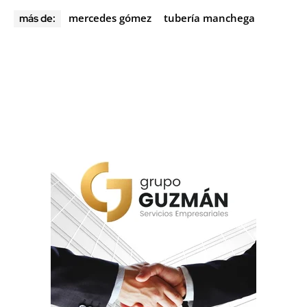
mercedes gómez
tubería manchega
más de: