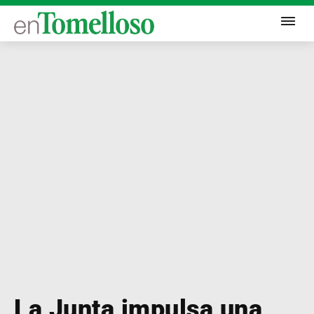
La Junta impulsa una