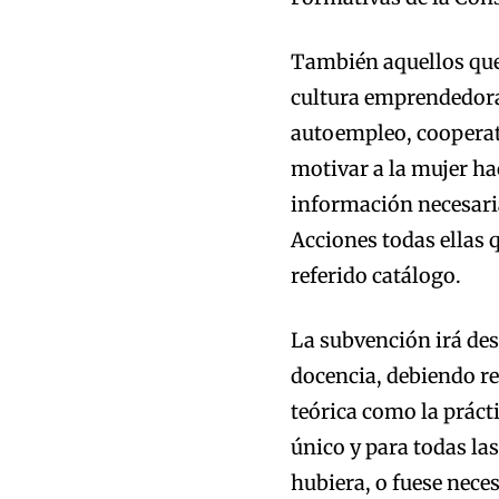
También aquellos que 
cultura emprendedora
autoempleo, cooperat
motivar a la mujer ha
información necesari
Acciones todas ellas 
referido catálogo.
La subvención irá des
docencia, debiendo re
teórica como la prácti
único y para todas la
hubiera, o fuese neces