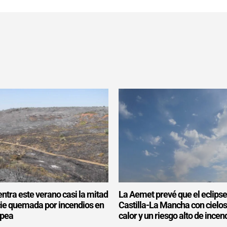
ntra este verano casi la mitad
La Aemet prevé que el eclipse
icie quemada por incendios en
Castilla-La Mancha con cielo
opea
calor y un riesgo alto de incen