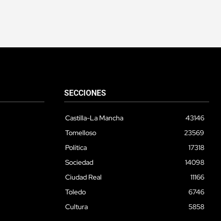
SECCIONES
Castilla-La Mancha
43146
Tomelloso
23569
Política
17318
Sociedad
14098
Ciudad Real
11166
Toledo
6746
Cultura
5858