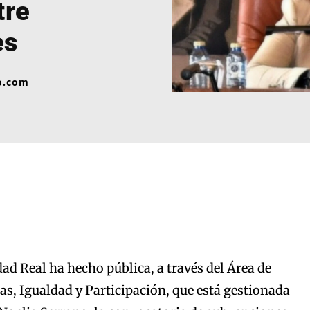
tre
es
o.com
ad Real ha hecho pública, a través del Área de
as, Igualdad y Participación, que está gestionada