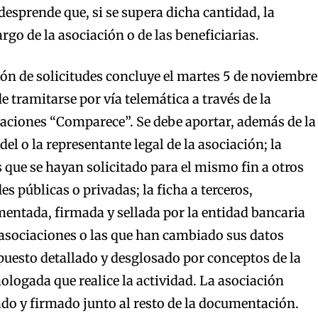
desprende que, si se supera dicha cantidad, la
argo de la asociación o de las beneficiarias.
ión de solicitudes concluye el martes 5 de noviembre
de tramitarse por vía telemática a través de la
aciones “Comparece”. Se debe aportar, además de la
del o la representante legal de la asociación; la
 que se hayan solicitado para el mismo fin a otros
 públicas o privadas; la ficha a terceros,
ntada, firmada y sellada por la entidad bancaria
 asociaciones o las que han cambiado sus datos
upuesto detallado y desglosado por conceptos de la
ogada que realice la actividad. La asociación
ado y firmado junto al resto de la documentación.