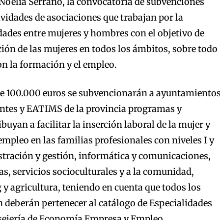
 Noelia Serrano, la convocatoria de subvenciones
vidades de asociaciones que trabajan por la
ades entre mujeres y hombres con el objetivo de
ción de las mujeres en todos los ámbitos, sobre todo
on la formación y el empleo.
e 100.000 euros se subvencionarán a ayuntamiento
antes y EATIMS de la provincia programas y
buyan a facilitar la inserción laboral de la mujer y
empleo en las familias profesionales con niveles I y
stración y gestión, informática y comunicaciones,
as, servicios socioculturales y a la comunidad,
y agricultura, teniendo en cuenta que todos los
en deberán pertenecer al catálogo de Especialidades
sejería de Economía Empresa y Empleo.