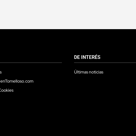
DE INTERÉS
s
Últimas noticias
 enTomelloso.com
Cookies