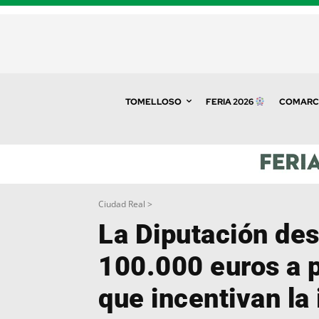
TOMELLOSO
FERIA 2026
COMARC
Ciudad Real >
La Diputación des
100.000 euros a 
que incentivan la