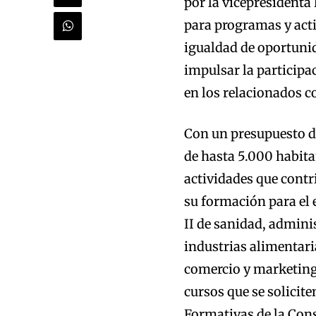
por la vicepresidenta
para programas y acti
igualdad de oportunid
impulsar la participa
en los relacionados c
Con un presupuesto d
de hasta 5.000 habit
actividades que contri
su formación para el 
II de sanidad, admini
industrias alimentari
comercio y marketing 
cursos que se solicit
Formativas de la Con