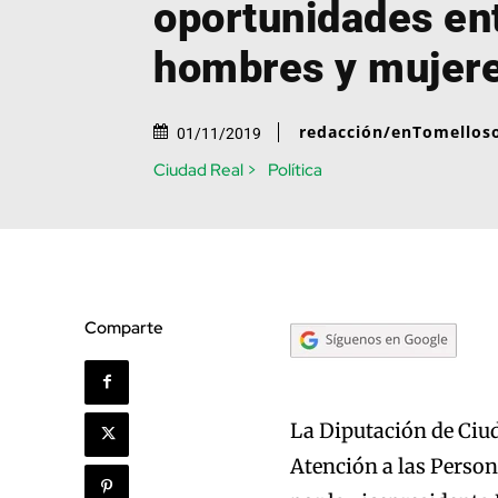
oportunidades en
hombres y mujer
redacción/enTomellos
01/11/2019
Ciudad Real >
Política
Comparte
La Diputación de Ciud
Atención a las Person