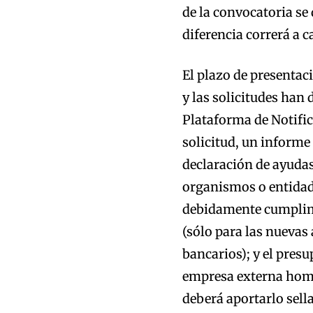
de la convocatoria se 
diferencia correrá a c
El plazo de presentac
y las solicitudes han 
Plataforma de Notific
solicitud, un informe 
declaración de ayudas
organismos o entidades
debidamente cumplime
(sólo para las nuevas
bancarios); y el pres
empresa externa homol
deberá aportarlo sell