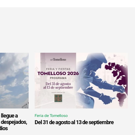
 llegue a
Feria de Tomelloso
s despejados,
Del 31 de agosto al 13 de septiembre
dios