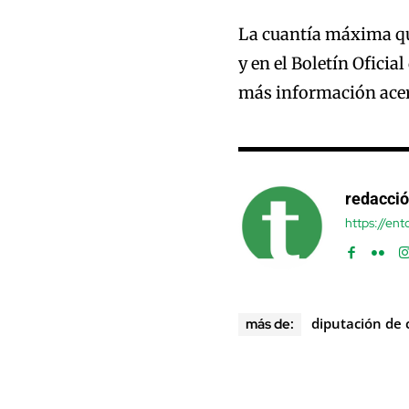
La cuantía máxima qu
y en el Boletín Oficia
más información acer
redacci
https://en
diputación de 
más de: