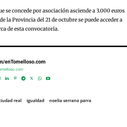
e se concede por asociación asciende a 3.000 euros
l de la Provincia del 21 de octubre se puede acceder a
ca de esta convocatoria.
ón/enTomelloso.com
tomelloso.com
ciudad real
igualdad
noelia serrano parra