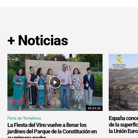
+ Noticias
00:03:20
España conce
Feria de Tomelloso
de la superf
La Fiesta del Vino vuelve a llenar los
la Unión Eur
jardines del Parque de la Constitución en
su primera noche