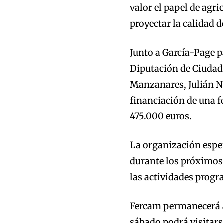
valor el papel de agr
proyectar la calidad d
Junto a García-Page p
Diputación de Ciudad 
Manzanares, Julián N
financiación de una f
475.000 euros.
La organización espera
durante los próximos 
las actividades progr
Fercam permanecerá a
sábado podrá visitars