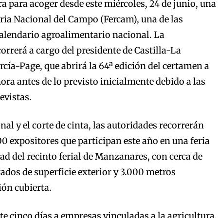
 para acoger desde este miércoles, 24 de junio, una
eria Nacional del Campo (Fercam), una de las
 calendario agroalimentario nacional. La
orrerá a cargo del presidente de Castilla-La
ía-Page, que abrirá la 64ª edición del certamen a
ora antes de lo previsto inicialmente debido a las
evistas.
onal y el corte de cinta, las autoridades recorrerán
00 expositores que participan este año en una feria
ad del recinto ferial de Manzanares, con cerca de
dos de superficie exterior y 3.000 metros
ón cubierta.
e cinco días a empresas vinculadas a la agricultura,