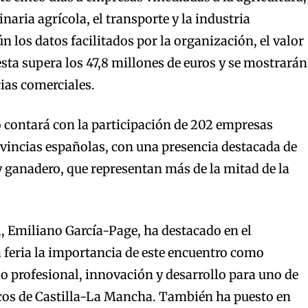
naria agrícola, el transporte y la industria
 los datos facilitados por la organización, el valor
sta supera los 47,8 millones de euros y se mostrarán
ias comerciales.
o contará con la participación de 202 empresas
vincias españolas, con una presencia destacada de
 y ganadero, que representan más de la mitad de la
l, Emiliano García-Page, ha destacado en el
a feria la importancia de este encuentro como
o profesional, innovación y desarrollo para uno de
icos de Castilla-La Mancha. También ha puesto en