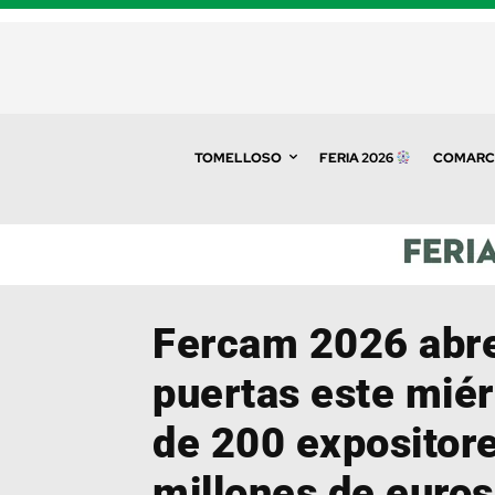
TOMELLOSO
FERIA 2026
COMARC
Fercam 2026 abr
puertas este mié
de 200 expositore
millones de euros