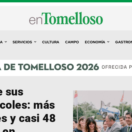
A
SERVICIOS
CULTURA
CAMPO
ECONOMÍA
GASTRO
e sus
rcoles: más
s y casi 48
 en