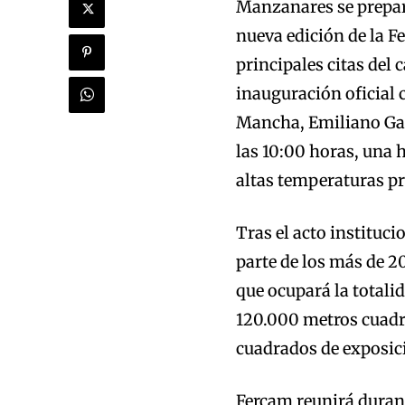
Manzanares se prepara
nueva edición de la F
principales citas del
inauguración oficial c
Mancha, Emiliano Garc
las 10:00 horas, una h
altas temperaturas pr
Tras el acto instituci
parte de los más de 2
que ocupará la totalid
120.000 metros cuadra
cuadrados de exposici
Fercam reunirá durant