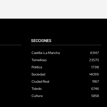
SECCIONES
Castilla-La Mancha
43147
Tomelloso
23570
Política
17318
Sociedad
14099
Ciudad Real
11167
Toledo
6746
Cultura
5858