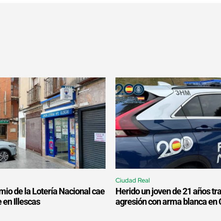
Ciudad Real
mio de la Lotería Nacional cae
Herido un joven de 21 años tr
 en Illescas
agresión con arma blanca en 