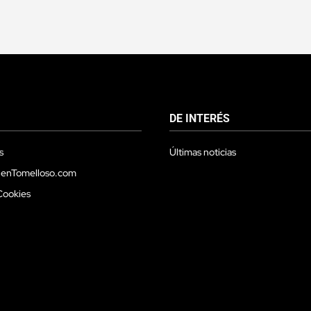
DE INTERÉS
s
Últimas noticias
 enTomelloso.com
Cookies