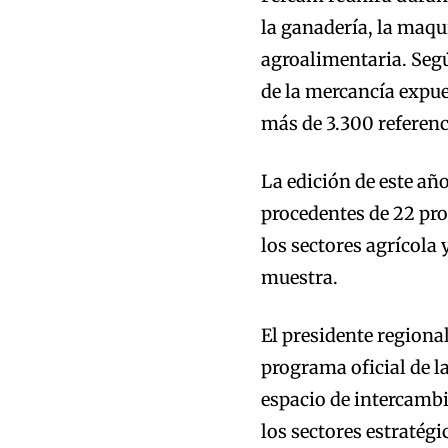
la ganadería, la maqui
agroalimentaria. Según
de la mercancía expue
más de 3.300 referenc
La edición de este añ
procedentes de 22 pro
los sectores agrícola
muestra.
El presidente regiona
programa oficial de l
espacio de intercambi
los sectores estratég