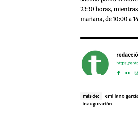
23:30 horas, mientra
mañana, de 10:00 a 14
redacci
https://en
emiliano garcí
más de:
inauguración