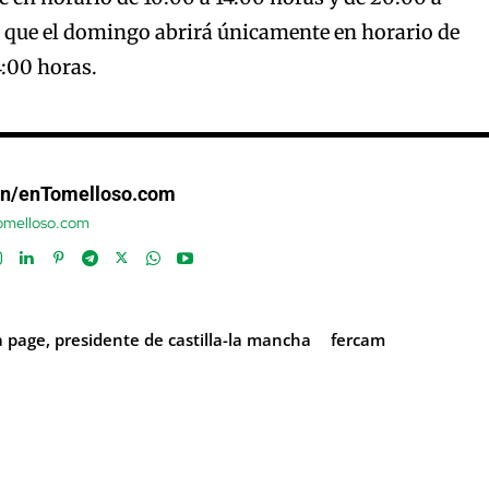
s que el domingo abrirá únicamente en horario de
:00 horas.
ón/enTomelloso.com
tomelloso.com
a page, presidente de castilla-la mancha
fercam