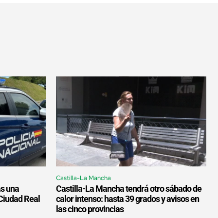
Castilla-La Mancha
as una
Castilla-La Mancha tendrá otro sábado de
Ciudad Real
calor intenso: hasta 39 grados y avisos en
las cinco provincias