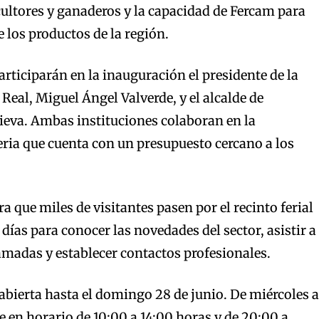
icultores y ganaderos y la capacidad de Fercam para
e los productos de la región.
articiparán en la inauguración el presidente de la
Real, Miguel Ángel Valverde, y el alcalde de
ieva. Ambas instituciones colaboran en la
eria que cuenta con un presupuesto cercano a los
 que miles de visitantes pasen por el recinto ferial
días para conocer las novedades del sector, asistir a
amadas y establecer contactos profesionales.
bierta hasta el domingo 28 de junio. De miércoles a
e en horario de 10:00 a 14:00 horas y de 20:00 a