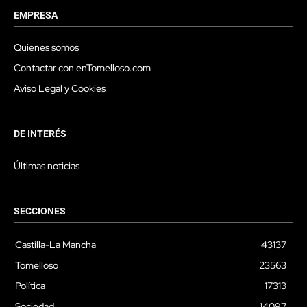
EMPRESA
Quienes somos
Contactar con enTomelloso.com
Aviso Legal y Cookies
DE INTERÉS
Últimas noticias
SECCIONES
Castilla-La Mancha
43137
Tomelloso
23563
Política
17313
Sociedad
14097