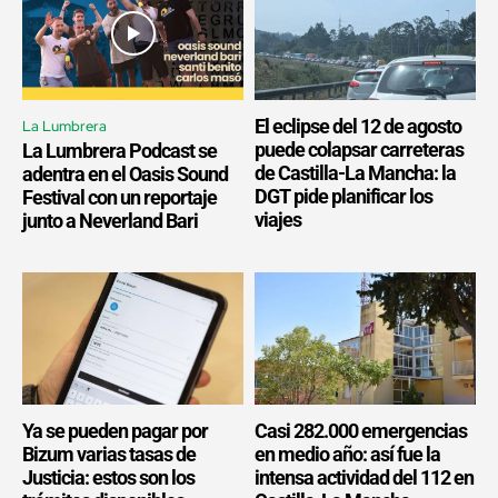
El eclipse del 12 de agosto
La Lumbrera
puede colapsar carreteras
La Lumbrera Podcast se
de Castilla-La Mancha: la
adentra en el Oasis Sound
DGT pide planificar los
Festival con un reportaje
viajes
junto a Neverland Bari
Ya se pueden pagar por
Casi 282.000 emergencias
Bizum varias tasas de
en medio año: así fue la
Justicia: estos son los
intensa actividad del 112 en