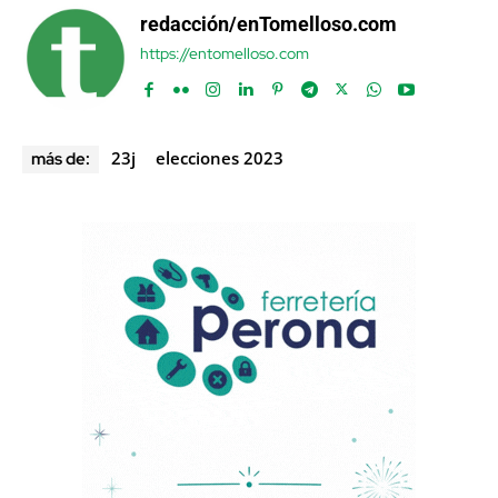
redacción/enTomelloso.com
https://entomelloso.com
23j
elecciones 2023
más de: