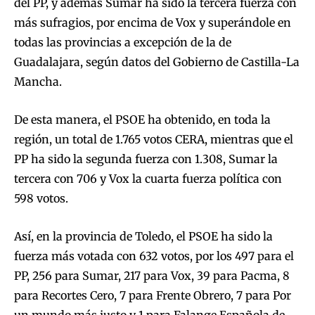
del PP, y además Sumar ha sido la tercera fuerza con
más sufragios, por encima de Vox y superándole en
todas las provincias a excepción de la de
Guadalajara, según datos del Gobierno de Castilla-La
Mancha.
De esta manera, el PSOE ha obtenido, en toda la
región, un total de 1.765 votos CERA, mientras que el
PP ha sido la segunda fuerza con 1.308, Sumar la
tercera con 706 y Vox la cuarta fuerza política con
598 votos.
Así, en la provincia de Toledo, el PSOE ha sido la
fuerza más votada con 632 votos, por los 497 para el
PP, 256 para Sumar, 217 para Vox, 39 para Pacma, 8
para Recortes Cero, 7 para Frente Obrero, 7 para Por
un mundo más justo y 1 para Falange Española de